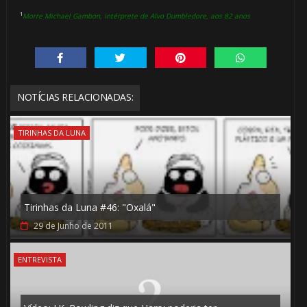
¹
Morre Michael Gambon, intérprete de Alvo Dumbledore, aos 82 anos
NOTÍCIAS RELACIONADAS:
TIRINHAS DA LUNA
Tirinhas da Luna #46: "Oxalá"
29 de Junho de 2011
ENTREVISTA