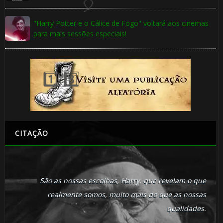
"Harry Potter e o Cálice de Fogo" voltará aos cinemas
para mais sessões especiais!
1️⃣
8️⃣
CITAÇÃO
São as nossas escolhas, Harry, que revelam o que
realmente somos, muito mais do que as nossas
qualidades.