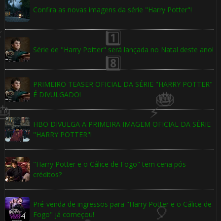
Confira as novas imagens da série "Harry Potter"!
1️⃣ 8️⃣
⚡
🎂
Série de "Harry Potter" será lançada no Natal deste ano!
PRIMEIRO TEASER OFICIAL DA SÉRIE "HARRY POTTER"
É DIVULGADO!
HBO DIVULGA A PRIMEIRA IMAGEM OFICIAL DA SÉRIE
"HARRY POTTER"!
"Harry Potter e o Cálice de Fogo" tem cena pós-
créditos?
Pré-venda de ingressos para "Harry Potter e o Cálice de
Fogo" já começou!