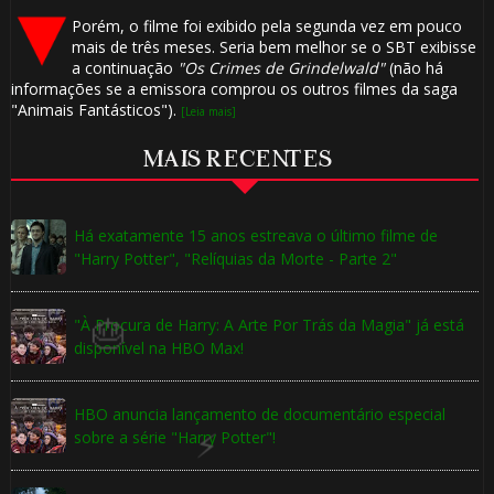
Porém, o filme foi exibido pela segunda vez em pouco
mais de três meses. Seria bem melhor se o SBT exibisse
a continuação
"Os Crimes de Grindelwald"
(não há
informações se a emissora comprou os outros filmes da saga
"Animais Fantásticos").
[Leia mais]
MAIS RECENTES
Há exatamente 15 anos estreava o último filme de
"Harry Potter", "Relíquias da Morte - Parte 2"
"À Procura de Harry: A Arte Por Trás da Magia" já está
disponível na HBO Max!
1️⃣ 8️⃣
HBO anuncia lançamento de documentário especial
sobre a série "Harry Potter"!
⚡