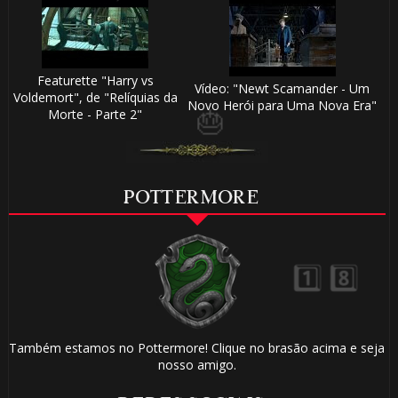
Featurette "Harry vs
Vídeo: "Newt Scamander - Um
Voldemort", de "Relíquias da
Novo Herói para Uma Nova Era"
Morte - Parte 2"
⚡
POTTERMORE
⚡
Também estamos no Pottermore! Clique no brasão acima e seja
nosso amigo.