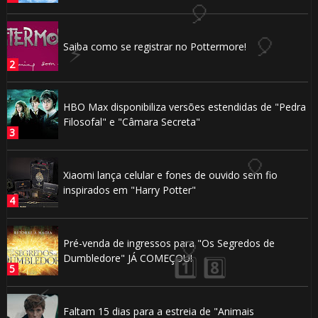
1️⃣ 8️⃣
Saiba como se registrar no Pottermore!
HBO Max disponibiliza versões estendidas de "Pedra
Filosofal" e "Câmara Secreta"
1️⃣ 8️⃣
⚡
Xiaomi lança celular e fones de ouvido sem fio
🎈
inspirados em "Harry Potter"
Pré-venda de ingressos para "Os Segredos de
⚡
Dumbledore" JÁ COMEÇOU!
Faltam 15 dias para a estreia de "Animais