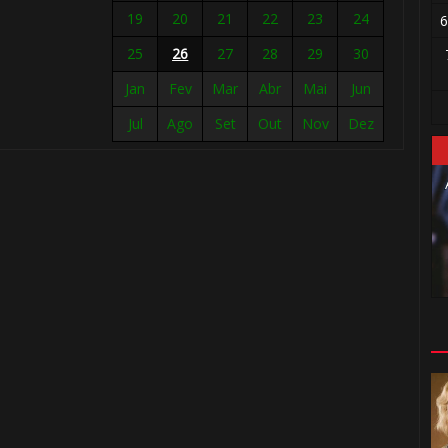
19
20
21
22
23
24
6
25
26
27
28
29
30

Jan
Fev
Mar
Abr
Mai
Jun
Jul
Ago
Set
Out
Nov
Dez
⚡