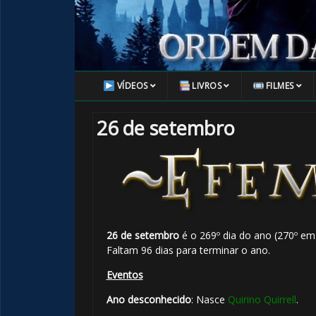
VÍDEOS
LIVROS
FILMES
26 de setembro
26 de setembro
é o 269º dia do ano (270º em
Faltam 96 dias para terminar o ano.
Eventos
Ano desconhecido
: Nasce
Quirino Quirrell
.