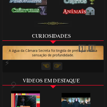
CURIOSIDADES
A água da Câmara Secreta foi tingida de preto para dar a
🎂
sensação de profundidade.
VÍDEOS EM DESTAQUE