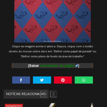
🎈
🎈
🎂
🎂
Clique na imagem acima e salve-a. Depois, clique com o botão
direito do mouse sobre ela e em
"Definir como papel de parede"
ou
🎂
"Definir como plano de fundo da área de trabalho"
.
[Baixar
marcadores de página
]
⚡
NOTÍCIAS RELACIONADAS:
EFEMÉRIDES