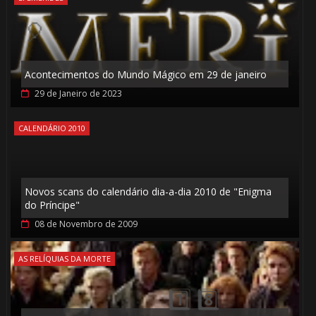
Acontecimentos do Mundo Mágico em 29 de janeiro
29 de Janeiro de 2023
CALENDÁRIO 2010
Novos scans do calendário dia-a-dia 2010 de "Enigma
do Príncipe"
08 de Novembro de 2009
⚡
1️⃣ 8️⃣
AS RELÍQUIAS DA MORTE