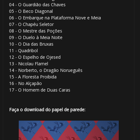
04 - O Guardião das Chaves
05 - O Beco Diagonal
06 - O Embarque na Plataforma Nove e Meia
1️⃣ 8️⃣
07 - O Chapéu Seletor
08 - O Mestre das Poções
🎈
09 - O Duelo à Meia Noite
10 - O Dia das Bruxas
11 - Quadribol
12 - O Espelho de Ojesed
13 - Nicolau Flamel
14 - Norberto, o Dragão Norueguês
15 - A Floresta Proibida
16 - No Alçapão
17 - O Homem de Duas Caras
Faça o download do papel de parede: