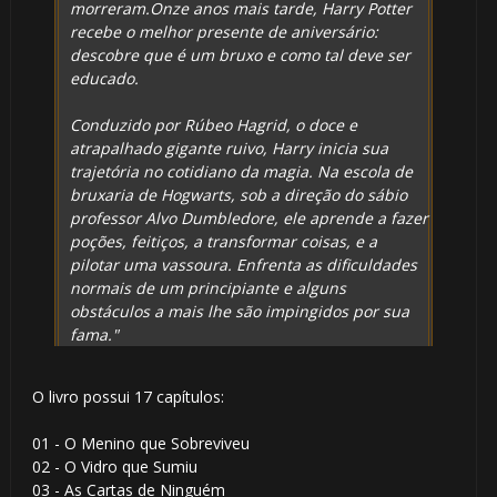
morreram.Onze anos mais tarde, Harry Potter
recebe o melhor presente de aniversário:
1️⃣ 8️⃣
descobre que é um bruxo e como tal deve ser
educado.
Conduzido por Rúbeo Hagrid, o doce e
🎈
atrapalhado gigante ruivo, Harry inicia sua
trajetória no cotidiano da magia. Na escola de
bruxaria de Hogwarts, sob a direção do sábio
professor Alvo Dumbledore, ele aprende a fazer
poções, feitiços, a transformar coisas, e a
pilotar uma vassoura. Enfrenta as dificuldades
normais de um principiante e alguns
obstáculos a mais lhe são impingidos por sua
fama."
O livro possui 17 capítulos:
01 - O Menino que Sobreviveu
02 - O Vidro que Sumiu
03 - As Cartas de Ninguém