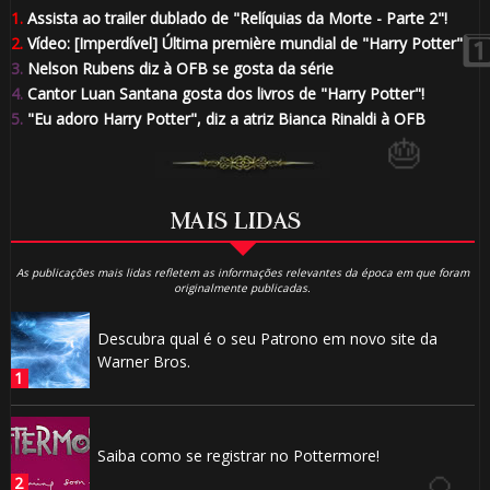
1.
Assista ao trailer dublado de "Relíquias da Morte - Parte 2"!
2.
Vídeo: [Imperdível] Última première mundial de "Harry Potter"
3.
Nelson Rubens diz à OFB se gosta da série
4.
Cantor Luan Santana gosta dos livros de "Harry Potter"!
5.
"Eu adoro Harry Potter", diz a atriz Bianca Rinaldi à OFB
MAIS LIDAS
As publicações mais lidas refletem as informações relevantes da época em que foram
originalmente publicadas.
1️⃣
Descubra qual é o seu Patrono em novo site da
Warner Bros.
8️⃣
Saiba como se registrar no Pottermore!