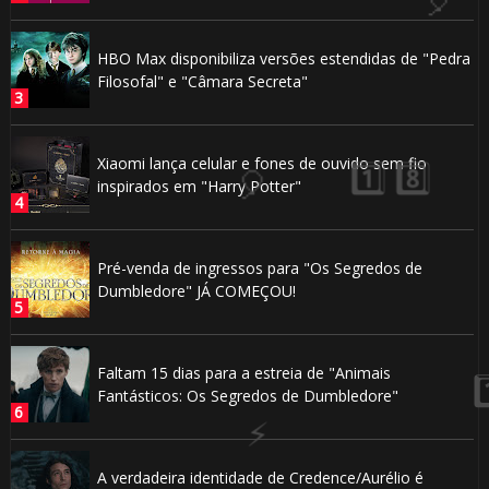
HBO Max disponibiliza versões estendidas de "Pedra
Filosofal" e "Câmara Secreta"
Xiaomi lança celular e fones de ouvido sem fio
inspirados em "Harry Potter"
🎈
Pré-venda de ingressos para "Os Segredos de
Dumbledore" JÁ COMEÇOU!
Faltam 15 dias para a estreia de "Animais
Fantásticos: Os Segredos de Dumbledore"
1️⃣ 8️⃣
A verdadeira identidade de Credence/Aurélio é