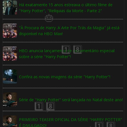
Há exatamente 15 anos estreava o último filme de
"Harry Potter", "Relíquias da Morte - Parte 2"
"À Procura de Harry: A Arte Por Trás da Magia" já está
disponível na HBO Max!
⚡
HBO anuncia lançamento de documentário especial
sobre a série "Harry Potter"!
Confira as novas imagens da série "Harry Potter"!
Série de "Harry Potter" será lançada no Natal deste ano!
1️⃣
PRIMEIRO TEASER OFICIAL DA SÉRIE "HARRY POTTER"
É DIVULGADO!