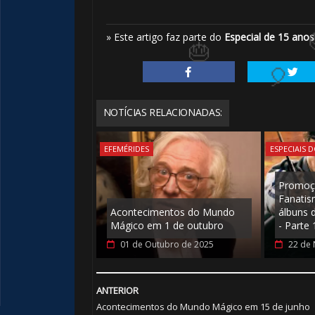
» Este artigo faz parte do
Especial de 15 anos
⚡
🎈
NOTÍCIAS RELACIONADAS:
EFEMÉRIDES
ESPECIAIS 
Promoç
Fanatis
Acontecimentos do Mundo
álbuns 
Mágico em 1 de outubro
- Parte 
01 de Outubro de 2025
22 de
ANTERIOR
Acontecimentos do Mundo Mágico em 15 de junho