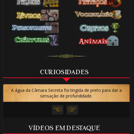
CURIOSIDADES
A água da Câmara Secreta foi tingida de preto para dar a
sensação de profundidade.
VÍDEOS EM DESTAQUE