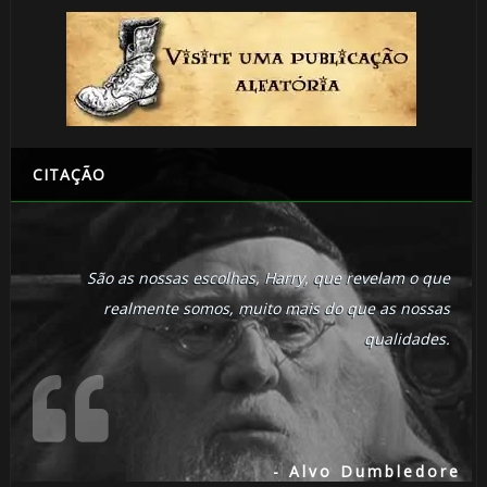
CITAÇÃO
São as nossas escolhas, Harry, que revelam o que
realmente somos, muito mais do que as nossas
qualidades.
- Alvo Dumbledore