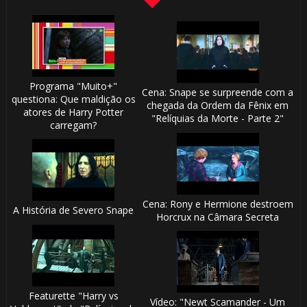
Programa "Muito+"
Cena: Snape se surpreende com a
questiona: Que maldição os
chegada da Ordem da Fênix em
atores de Harry Potter
"Relíquias da Morte - Parte 2"
carregam?
Cena: Rony e Hermione destroem
A História de Severo Snape
Horcrux na Câmara Secreta
Featurette "Harry vs
Vídeo: "Newt Scamander - Um