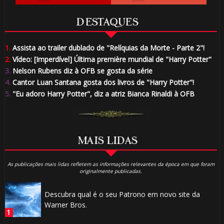
DESTAQUES
1.
Assista ao trailer dublado de "Relíquias da Morte - Parte 2"!
2.
Vídeo: [Imperdível] Última première mundial de "Harry Potter"
3.
Nelson Rubens diz à OFB se gosta da série
4.
Cantor Luan Santana gosta dos livros de "Harry Potter"!
5.
"Eu adoro Harry Potter", diz a atriz Bianca Rinaldi à OFB
MAIS LIDAS
As publicações mais lidas refletem as informações relevantes da época em que foram
originalmente publicadas.
Descubra qual é o seu Patrono em novo site da
Warner Bros.