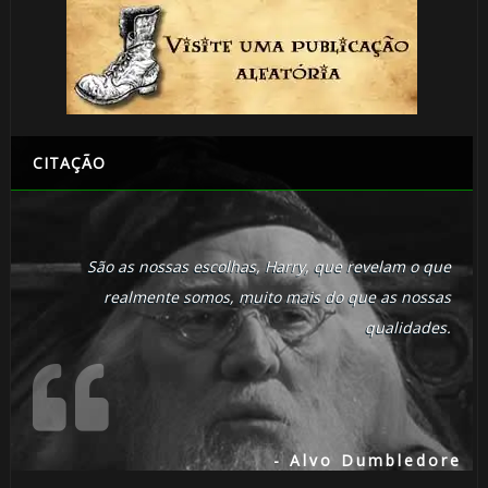
CITAÇÃO
São as nossas escolhas, Harry, que revelam o que
realmente somos, muito mais do que as nossas
qualidades.
- Alvo Dumbledore