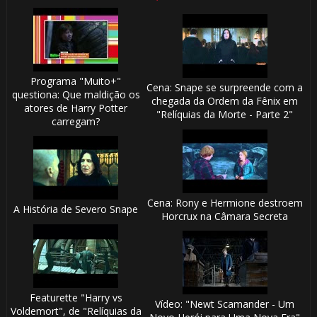
Programa "Muito+"
Cena: Snape se surpreende com a
questiona: Que maldição os
chegada da Ordem da Fênix em
atores de Harry Potter
"Relíquias da Morte - Parte 2"
carregam?
Cena: Rony e Hermione destroem
A História de Severo Snape
Horcrux na Câmara Secreta
Featurette "Harry vs
Vídeo: "Newt Scamander - Um
Voldemort", de "Relíquias da