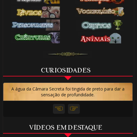
CURIOSIDADES
A água da Câmara Secreta foi tingida de preto para dar a
sensação de profundidade.
VÍDEOS EM DESTAQUE