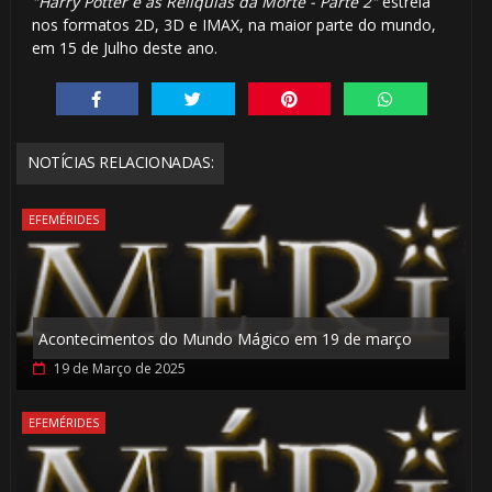
"Harry Potter e as Relíquias da Morte - Parte 2"
estreia
nos formatos 2D, 3D e IMAX, na maior parte do mundo,
em 15 de Julho deste ano.
NOTÍCIAS RELACIONADAS:
EFEMÉRIDES
Acontecimentos do Mundo Mágico em 19 de março
19 de Março de 2025
EFEMÉRIDES