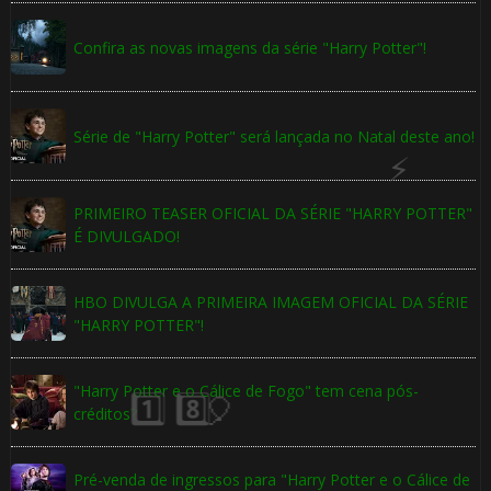
Confira as novas imagens da série "Harry Potter"!
Série de "Harry Potter" será lançada no Natal deste ano!
PRIMEIRO TEASER OFICIAL DA SÉRIE "HARRY POTTER"
É DIVULGADO!
HBO DIVULGA A PRIMEIRA IMAGEM OFICIAL DA SÉRIE
"HARRY POTTER"!
"Harry Potter e o Cálice de Fogo" tem cena pós-
créditos?
Pré-venda de ingressos para "Harry Potter e o Cálice de