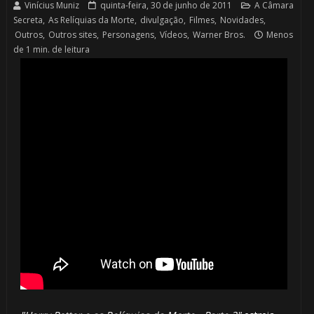
Vinícius Muniz
quinta-feira, 30 de junho de 2011
A Câmara
Secreta
,
As Relíquias da Morte
,
divulgação
,
Filmes
,
Novidades
,
Outros
,
Outros sites
,
Personagens
,
Vídeos
,
Warner Bros.
Menos
de 1 min. de leitura