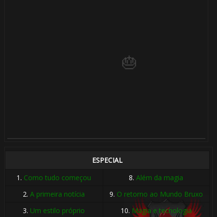
🎂
ESPECIAL
🎈
1.
Como tudo começou
8.
Além da magia
2.
A primeira notícia
9.
O retorno ao Mundo Bruxo
3.
Um estilo próprio
10.
Magia e tecnologia