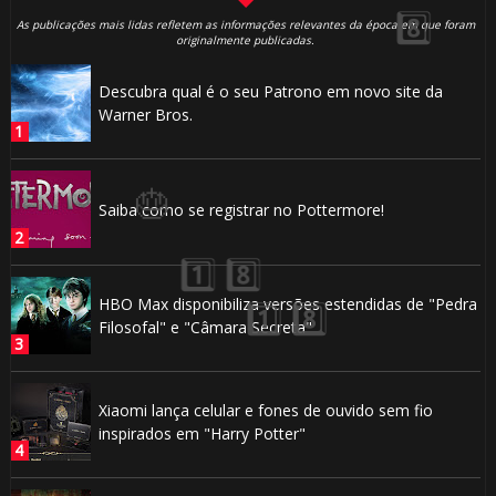
🎂
As publicações mais lidas refletem as informações relevantes da época em que foram
originalmente publicadas.
Descubra qual é o seu Patrono em novo site da
Warner Bros.
Saiba como se registrar no Pottermore!
🎈
1️⃣ 8️⃣
HBO Max disponibiliza versões estendidas de "Pedra
Filosofal" e "Câmara Secreta"
Xiaomi lança celular e fones de ouvido sem fio
inspirados em "Harry Potter"