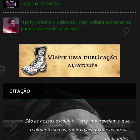
Fogo" já começou!
"Harry Potter e o Cálice de Fogo" voltará aos cinemas
🎂
para mais sessões especiais!
CITAÇÃO
São as nossas escolhas, Harry, que revelam o que
1️⃣ 8️⃣
realmente somos, muito mais do que as nossas
qualidades.