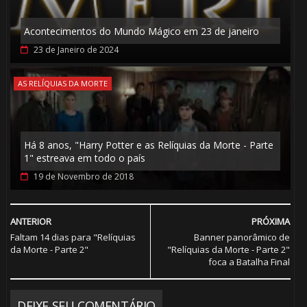
Acontecimentos do Mundo Mágico em 23 de janeiro
23 de Janeiro de 2024
AS RELÍQUIAS DA MORTE
Há 8 anos, "Harry Potter e as Relíquias da Morte - Parte
1" estreava em todo o país
19 de Novembro de 2018
🎂
ANTERIOR
PRÓXIMA
Faltam 14 dias para "Relíquias
Banner panorâmico de
da Morte - Parte 2"
"Relíquias da Morte - Parte 2"
foca a Batalha Final
DEIXE SEU COMENTÁRIO