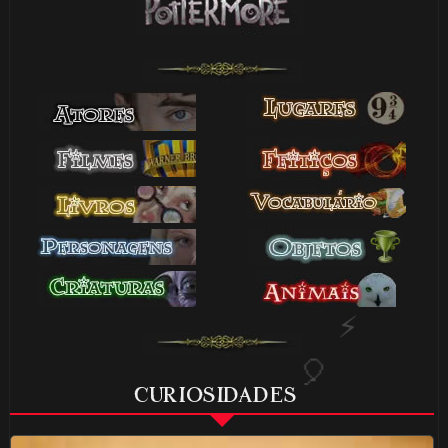
🎂
⚡
CURIOSIDADES