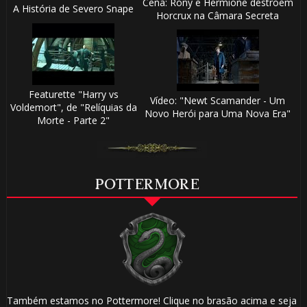
Cena: Rony e Hermione destroem
A História de Severo Snape
Horcrux na Câmara Secreta
Featurette "Harry vs
Vídeo: "Newt Scamander - Um
Voldemort", de "Relíquias da
Novo Herói para Uma Nova Era"
Morte - Parte 2"
POTTERMORE
Também estamos no Pottermore! Clique no brasão acima e seja