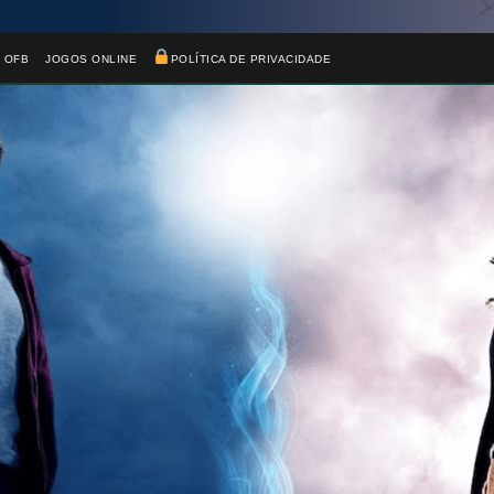
 OFB
JOGOS ONLINE
POLÍTICA DE PRIVACIDADE

1️⃣ 8️⃣