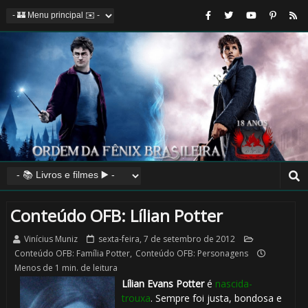
Conteúdo OFB: Lílian Potter
Vinícius Muniz
sexta-feira, 7 de setembro de 2012
Conteúdo OFB: Família Potter
,
Conteúdo OFB: Personagens
Menos de 1 min. de leitura
Lílian Evans Potter
é
nascida-
trouxa
. Sempre foi justa, bondosa e