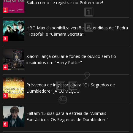
Saiba como se registrar no Pottermore!
HBO Max disponibiliza versões estendidas de "Pedra
Filosofal" e "Câmara Secreta"

Xiaomi lança celular e fones de ouvido sem fio
inspirados em "Harry Potter"
Pré-venda de ingressos para "Os Segredos de
 8️⃣
Dumbledore" JÁ COMEÇOU!
⚡
Faltam 15 dias para a estreia de "Animais
Fantásticos: Os Segredos de Dumbledore"