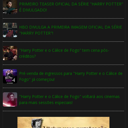
PRIMEIRO TEASER OFICIAL DA SÉRIE "HARRY POTTER"
É DIVULGADO!
1️⃣ 8️⃣
1️⃣ 8️⃣
HBO DIVULGA A PRIMEIRA IMAGEM OFICIAL DA SÉRIE
"HARRY POTTER"!
1️⃣ 8️⃣
"Harry Potter e o Cálice de Fogo" tem cena pós-
créditos?
Pré-venda de ingressos para "Harry Potter e o Cálice de
Fogo" já começou!
"Harry Potter e o Cálice de Fogo" voltará aos cinemas
para mais sessões especiais!