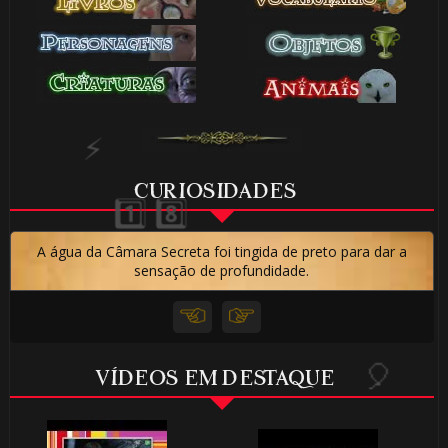
CURIOSIDADES
A água da Câmara Secreta foi tingida de preto para dar a
sensação de profundidade.
VÍDEOS EM DESTAQUE
🎈