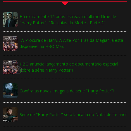
Há exatamente 15 anos estreava o último filme de
"Harry Potter", "Relíquias da Morte - Parte 2"
⚡
"À Procura de Harry: A Arte Por Trás da Magia" já está
disponível na HBO Max!
⚡
HBO anuncia lançamento de documentário especial
sobre a série "Harry Potter"!
Confira as novas imagens da série "Harry Potter"!
Série de "Harry Potter" será lançada no Natal deste ano!
🎂