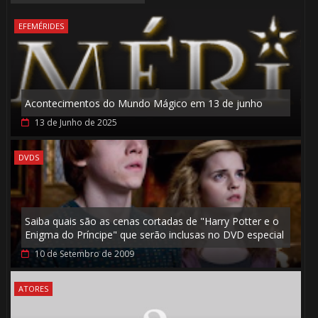
EFEMÉRIDES
Acontecimentos do Mundo Mágico em 13 de junho
🎂
13 de Junho de 2025
DVDS
⚡
🎂
1️⃣ 8️⃣
Saiba quais são as cenas cortadas de "Harry Potter e o
Enigma do Príncipe" que serão inclusas no DVD especial
10 de Setembro de 2009
ATORES