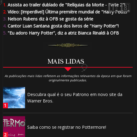
1.
Assista ao trailer dublado de "Relíquias da Morte - Parte 2"!
2.
Vídeo: [Imperdível] Última première mundial de "Harry Potter"
3.
Nelson Rubens diz à OFB se gosta da série
4.
Cantor Luan Santana gosta dos livros de "Harry Potter"!
5.
"Eu adoro Harry Potter", diz a atriz Bianca Rinaldi à OFB
MAIS LIDAS
As publicações mais lidas refletem as informações relevantes da época em que foram
originalmente publicadas.
Descubra qual é o seu Patrono em novo site da
Warner Bros.
Saiba como se registrar no Pottermore!