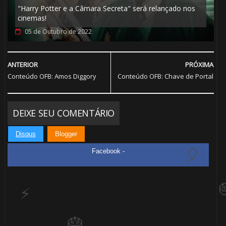
"Harry Potter e a Câmara Secreta" será relançado nos
cinemas!
05 de Outubro de 2022
⚡
ANTERIOR
PRÓXIMA
Conteúdo OFB: Amos Diggory
Conteúdo OFB: Chave de Portal
DEIXE SEU COMENTÁRIO
⚡
Disqus
Blogger
Facebook -
🎂
⚡
🎈