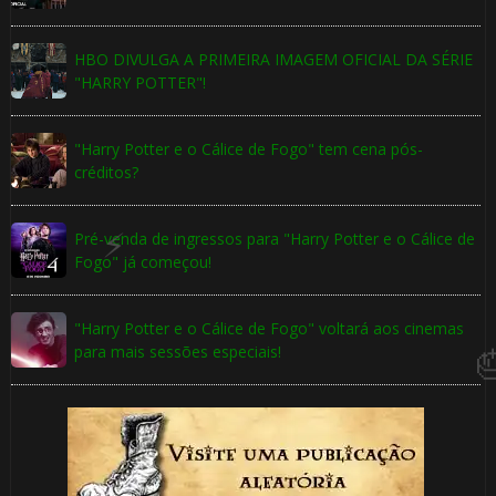
⚡
🎂
HBO DIVULGA A PRIMEIRA IMAGEM OFICIAL DA SÉRIE
"HARRY POTTER"!
"Harry Potter e o Cálice de Fogo" tem cena pós-
créditos?
Pré-venda de ingressos para "Harry Potter e o Cálice de
Fogo" já começou!
"Harry Potter e o Cálice de Fogo" voltará aos cinemas
para mais sessões especiais!