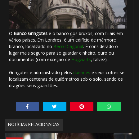
O
Banco Gringotes
é o banco dos bruxos, com filiais em
vários países. Em Londres, é um edifício de mármore
🎈
branco, localizado no
Beco Diagonal
. É considerado o
lugar mais seguro para se guardar dinheiro, ouro ou
documentos (com exceção de
Hogwarts
, talvez).
⚡
Gringotes é administrado pelos
duendes
e seus cofres se
localizam centenas de quilômetros sob o solo, sendo os
🎂
dragões seus guardiões.
NOTÍCIAS RELACIONADAS: