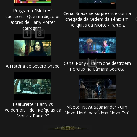
Programa "Muito+"
Cena: Snape se surpreende com a
questiona: Que maldição os
🎈
chegada da Ordem da Fênix em
atores de Harry Potter
"Relíquias da Morte - Parte 2"
carregam?
Cena: Rony e Hermione destroem
A História de Severo Snape
Horcrux na Câmara Secreta
Featurette "Harry vs
Vídeo: "Newt Scamander - Um
Voldemort", de "Relíquias da
Novo Herói para Uma Nova Era"
Morte - Parte 2"