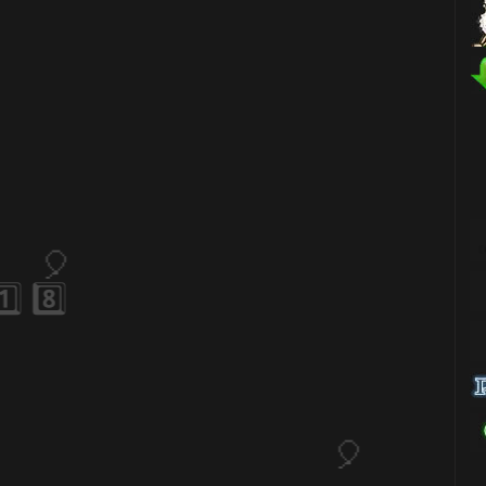
️⃣ 8️⃣
1️⃣ 8️⃣