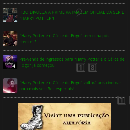
⚡
HBO DIVULGA A PRIMEIRA IMAGEM OFICIAL DA SÉRIE
"HARRY POTTER"!
⚡
1️⃣ 8️⃣
"Harry Potter e o Cálice de Fogo" tem cena pós-
créditos?
Pré-venda de ingressos para "Harry Potter e o Cálice de
Fogo" já começou!
"Harry Potter e o Cálice de Fogo" voltará aos cinemas
para mais sessões especiais!