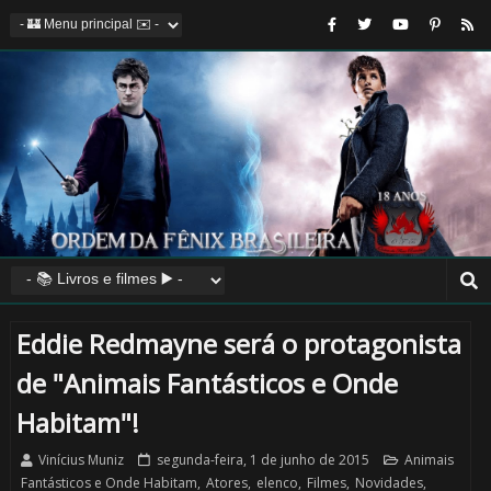
⚡
Eddie Redmayne será o protagonista
de "Animais Fantásticos e Onde
Habitam"!
🎂
Vinícius Muniz
segunda-feira, 1 de junho de 2015
Animais
Fantásticos e Onde Habitam
,
Atores
,
elenco
,
Filmes
,
Novidades
,