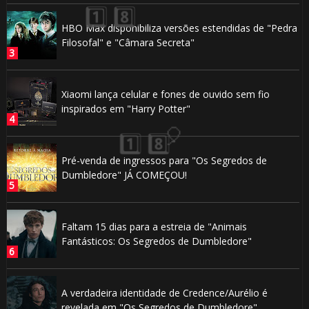
🎂
HBO Max disponibiliza versões estendidas de "Pedra
Filosofal" e "Câmara Secreta"
Xiaomi lança celular e fones de ouvido sem fio
🎈
inspirados em "Harry Potter"
Pré-venda de ingressos para "Os Segredos de
Dumbledore" JÁ COMEÇOU!
⚡
Faltam 15 dias para a estreia de "Animais
Fantásticos: Os Segredos de Dumbledore"
🎂
A verdadeira identidade de Credence/Aurélio é
revelada em "Os Segredos de Dumbledore"