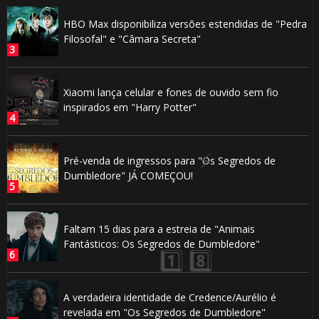
🎂
HBO Max disponibiliza versões estendidas de "Pedra
Filosofal" e "Câmara Secreta"
Xiaomi lança celular e fones de ouvido sem fio
inspirados em "Harry Potter"
🎂
🎂
Pré-venda de ingressos para "Os Segredos de
Dumbledore" JÁ COMEÇOU!
Faltam 15 dias para a estreia de "Animais
Fantásticos: Os Segredos de Dumbledore"
🎂
A verdadeira identidade de Credence/Aurélio é
revelada em "Os Segredos de Dumbledore"