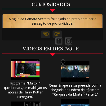
CURIOSIDADES
A água da Câmara Secreta foi tingida de preto para dar a
sensação de profundidade.
🎈
VÍDEOS EM DESTAQUE
Programa "Muito+"
Cena: Snape se surpreende com a
questiona: Que maldição os
chegada da Ordem da Fênix em
atores de Harry Potter
"Relíquias da Morte - Parte 2"
carregam?