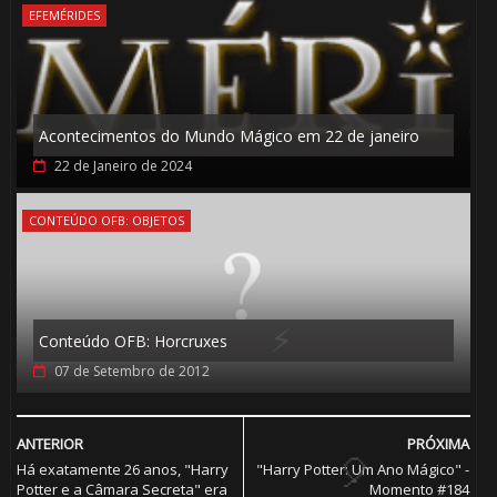
🎈
EFEMÉRIDES
🎂
Acontecimentos do Mundo Mágico em 22 de janeiro
22 de Janeiro de 2024
CONTEÚDO OFB: OBJETOS
1️⃣ 8️⃣
Conteúdo OFB: Horcruxes
07 de Setembro de 2012
ANTERIOR
PRÓXIMA
Há exatamente 26 anos, "Harry
"Harry Potter: Um Ano Mágico" -
Potter e a Câmara Secreta" era
Momento #184