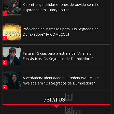
Xiaomi lança celular e fones de ouvido sem fio
inspirados em "Harry Potter"
Pré-venda de ingressos para "Os Segredos de
Dumbledore" JÁ COMEÇOU!
🎂
Faltam 15 dias para a estreia de "Animais
1️⃣ 8️⃣
Fantásticos: Os Segredos de Dumbledore"

A verdadeira identidade de Credence/Aurélio é
revelada em "Os Segredos de Dumbledore"
/STATUS