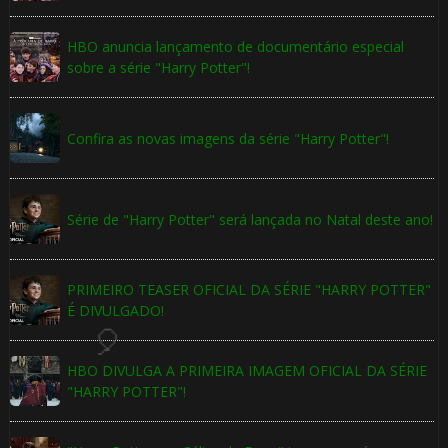
HBO anuncia lançamento de documentário especial
sobre a série "Harry Potter"!
Confira as novas imagens da série "Harry Potter"!
🎂
Série de "Harry Potter" será lançada no Natal deste ano!
⚡
PRIMEIRO TEASER OFICIAL DA SÉRIE "HARRY POTTER"
É DIVULGADO!
 8️⃣
HBO DIVULGA A PRIMEIRA IMAGEM OFICIAL DA SÉRIE
"HARRY POTTER"!