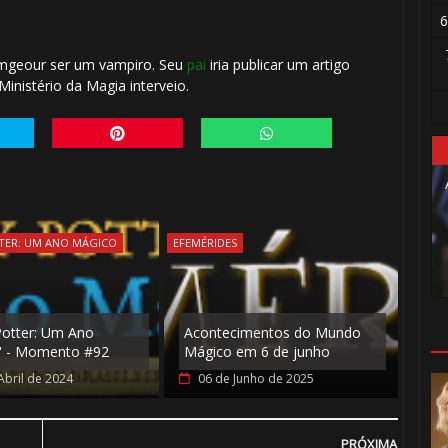
6
mgeour ser um vampiro. Seu
pai
iria publicar um artigo
Ministério da Magia interveio.
TER: UM ANO MÁGICO
EFEMÉRIDES
Potter: Um Ano
Acontecimentos do Mundo
" - Momento #92
Mágico em 6 de junho
Abril de 2024
06 de Junho de 2025
PRÓXIMA