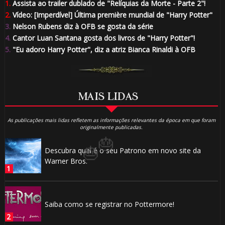
1.
Assista ao trailer dublado de "Relíquias da Morte - Parte 2"!
2.
Vídeo: [Imperdível] Última première mundial de "Harry Potter"
3.
Nelson Rubens diz à OFB se gosta da série
4.
Cantor Luan Santana gosta dos livros de "Harry Potter"!
5.
"Eu adoro Harry Potter", diz a atriz Bianca Rinaldi à OFB
🎈
MAIS LIDAS
As publicações mais lidas refletem as informações relevantes da época em que foram
originalmente publicadas.
🎈
Descubra qual é o seu Patrono em novo site da
Warner Bros.
⚡
Saiba como se registrar no Pottermore!