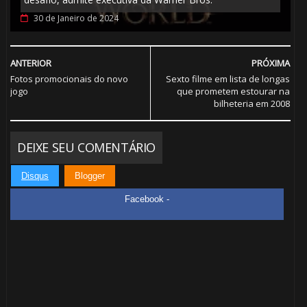
1️⃣ 8️⃣
🎂
30 de Janeiro de 2024
ANTERIOR
PRÓXIMA
⚡
Fotos promocionais do novo
Sexto filme em lista de longas
jogo
que prometem estourar na
bilheteria em 2008
DEIXE SEU COMENTÁRIO
Disqus
Blogger
Facebook -
🎈