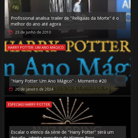
Profissional analisa: trailer de "Relíquias da Morte" é o
melhor do ano até agora
23 de Junho de 2010
HARRY POTTER: UM ANO MÁGICO
"Harry Potter: Um Ano Mágico" - Momento #20
20 de Janeiro de 2024
ESPECIAIS HARRY POTTER
Escalar o elenco da série de "Harry Potter" será um
⚡
desafio, admite executiva da Warner Bros.