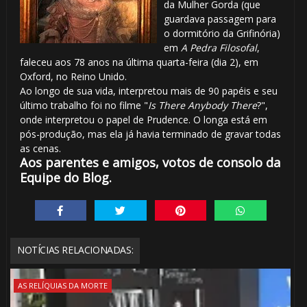
da Mulher Gorda (que
guardava passagem para
o dormitório da Grifinória)
em
A Pedra Filosofal
,
faleceu aos 78 anos na última quarta-feira (dia 2), em
Oxford, no Reino Unido.
Ao longo de sua vida, interpretou mais de 90 papéis e seu
último trabalho foi no filme "
Is There Anybody There
?",
onde interpretou o papel de Prudence. O longa está em
pós-produção, mas ela já havia terminado de gravar todas
as cenas.
Aos parentes e amigos, votos de consolo da
Equipe do Blog.
NOTÍCIAS RELACIONADAS:
AS RELÍQUIAS DA MORTE