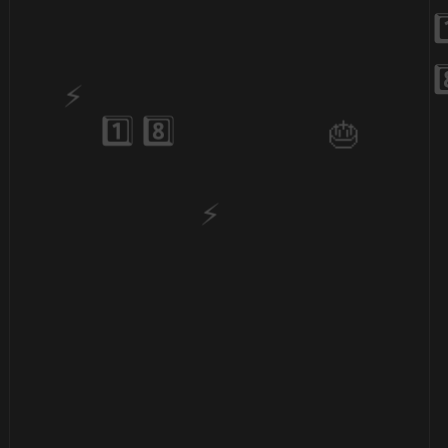
1️⃣ 8️⃣
🎂
1️⃣ 8️⃣