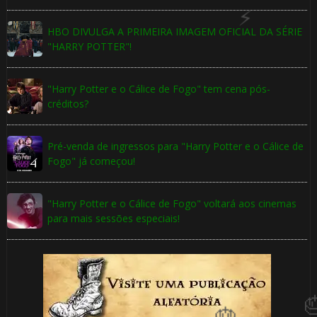
HBO DIVULGA A PRIMEIRA IMAGEM OFICIAL DA SÉRIE
"HARRY POTTER"!
1️⃣ 8️⃣
🎂
"Harry Potter e o Cálice de Fogo" tem cena pós-
⚡
créditos?
🎂
Pré-venda de ingressos para "Harry Potter e o Cálice de
Fogo" já começou!
"Harry Potter e o Cálice de Fogo" voltará aos cinemas
para mais sessões especiais!