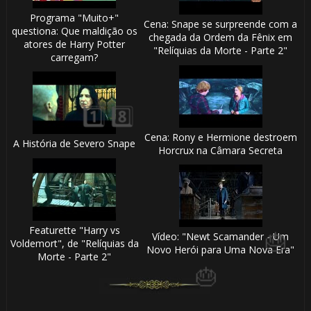
Programa "Muito+"
Cena: Snape se surpreende com a
questiona: Que maldição os
chegada da Ordem da Fênix em
atores de Harry Potter
"Relíquias da Morte - Parte 2"
carregam?
🎂
🎂
Cena: Rony e Hermione destroem
A História de Severo Snape
Horcrux na Câmara Secreta
Featurette "Harry vs
Vídeo: "Newt Scamander - Um
Voldemort", de "Relíquias da
Novo Herói para Uma Nova Era"
Morte - Parte 2"