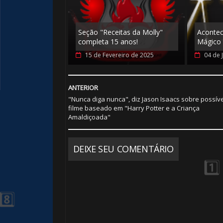
Seção "Receitas da Molly"
Aconte
completa 15 anos!
Mágico 
15 de Fevereiro de 2025
04 de 
ANTERIOR
"Nunca diga nunca", diz Jason Isaacs sobre possíve
filme baseado em "Harry Potter e a Criança
Amaldiçoada"
DEIXE SEU COMENTÁRIO