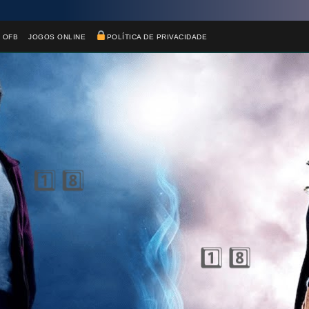
🎈
 OFB
JOGOS ONLINE
POLÍTICA DE PRIVACIDADE