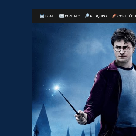
HOME
CONTATO
PESQUISA
CONTEÚDO
🎈