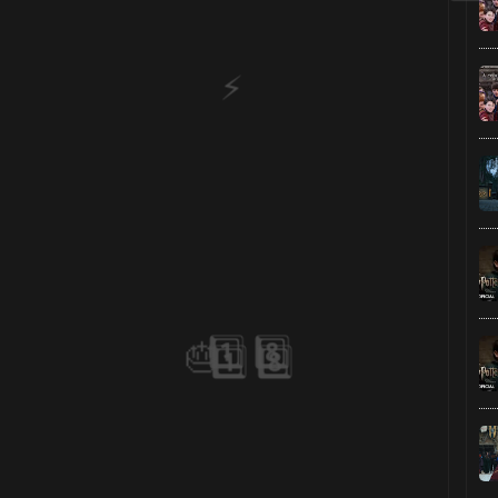
1️⃣ 8️⃣
1️⃣ 8️⃣