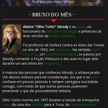
ficar aqui por muito tempo.
~ BRUXO DO MÊS ~
Alastor "Olho-Tonto" Moody
é ex-
auror
, ex-
funcionário do
Ministério da Magia
e pertenceu às
duas versões da
Ordem da Fênix
.
Foi professor de Defesa Contra as Artes das Trevas
no ano de 1993, em
Hogwarts
. Na verdade,
Bartô
Crouch Jr.
, um
Comensal da Morte
, se passou por
Moody, tomando a Poção Polissuco e deu aula no lugar dele
durante um ano letivo em
Hogwarts
.
A maioria das pessoas que conheceu Moody, o achava pirado.
Um desses motivos para tal consideração, era que o ex-
auror
confiava em poucas pessoas e sempre carregava sua bebida
consigo, com medo de que outras pessoas pudessem
envenenar o que ele possivelmente beberia.
Olho-Tonto morreu em 1997 durante a missão de transportar
Harry
da casa dos
Dursley
para A Toca, da
Família Weasley
.