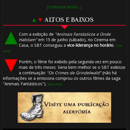
[Continuar lendo...]
▲
▼
ALTOS E BAIXOS
Com a exibição de
"Animais Fantásticos e Onde
Habitam"
em 15 de junho (sábado), no Cinema em
Casa, o SBT conseguiu a
vice-liderança no horário
.
[Leia
mais]
Porém, o filme foi exibido pela segunda vez em pouco
mais de três meses. Seria bem melhor se o SBT exibisse
a continuação
"Os Crimes de Grindelwald"
(não há
informações se a emissora comprou os outros filmes da saga
"Animais Fantásticos").
[Leia mais]