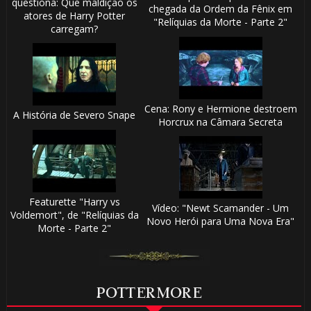
questiona: Que maldição os
chegada da Ordem da Fênix em
atores de Harry Potter
"Relíquias da Morte - Parte 2"
carregam?
Cena: Rony e Hermione destroem
A História de Severo Snape
Horcrux na Câmara Secreta
Featurette "Harry vs
Vídeo: "Newt Scamander - Um
Voldemort", de "Relíquias da
Novo Herói para Uma Nova Era"
Morte - Parte 2"
POTTERMORE