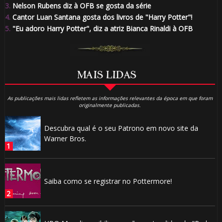
3.
Nelson Rubens diz à OFB se gosta da série
4.
Cantor Luan Santana gosta dos livros de "Harry Potter"!
5.
"Eu adoro Harry Potter", diz a atriz Bianca Rinaldi à OFB
MAIS LIDAS
As publicações mais lidas refletem as informações relevantes da época em que foram
originalmente publicadas.
Descubra qual é o seu Patrono em novo site da
Warner Bros.
Saiba como se registrar no Pottermore!