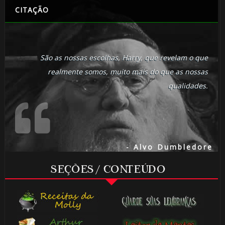
CITAÇÃO
São as nossas escolhas, Harry, que revelam o que
realmente somos, muito mais do que as nossas
qualidades.
- Alvo Dumbledore
SEÇÕES / CONTEÚDO