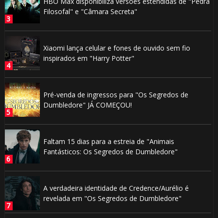
HBO Max disponibiliza versões estendidas de "Pedra
Filosofal" e "Câmara Secreta"
Xiaomi lança celular e fones de ouvido sem fio
inspirados em "Harry Potter"
Pré-venda de ingressos para "Os Segredos de
Dumbledore" JÁ COMEÇOU!
Faltam 15 dias para a estreia de "Animais
Fantásticos: Os Segredos de Dumbledore"
A verdadeira identidade de Credence/Aurélio é
revelada em "Os Segredos de Dumbledore"