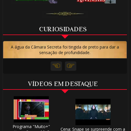
CURIOSIDADES
A água da Câmara Secreta foi tingida de preto para dar a
sensação de profundidade.
VÍDEOS EM DESTAQUE
Programa "Muito+"
Cena: Snape se surpreende com a