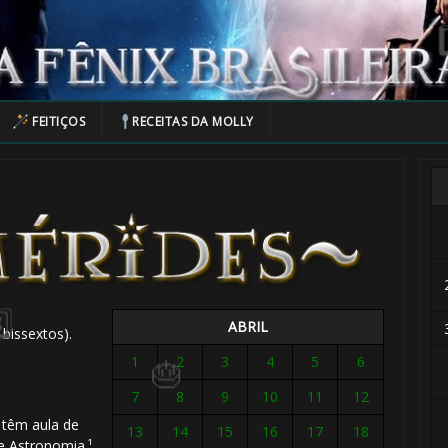
FEITIÇOS
RECEITAS DA MOLLY
⚡
1️⃣ 8️⃣
ABRIL
bissextos).
1
2
3
4
5
6
7
8
9
10
11
12
têm aula de
13
14
15
16
17
18
e Astronomia.¹