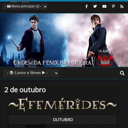
⚡
🎈
2 de outubro
🎂
OUTUBRO