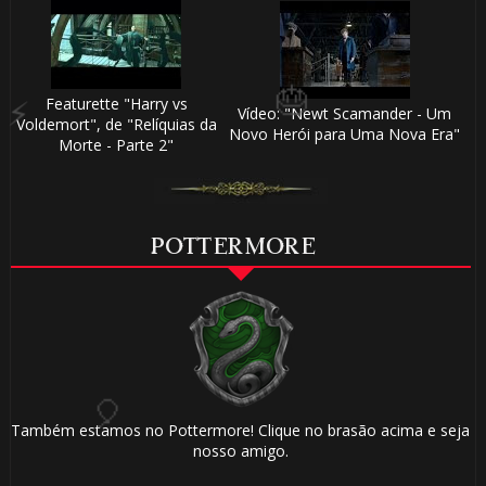
Featurette "Harry vs
Vídeo: "Newt Scamander - Um
Voldemort", de "Relíquias da
Novo Herói para Uma Nova Era"
Morte - Parte 2"
POTTERMORE
🎂
Também estamos no Pottermore! Clique no brasão acima e seja
⚡
nosso amigo.