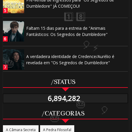
Dumbledore" JÁ COMEÇOU!
Faltam 15 dias para a estreia de "Animais
Fantásticos: Os Segredos de Dumbledore"
1️⃣ 8️⃣
A verdadeira identidade de Credence/Aurélio é
revelada em "Os Segredos de Dumbledore"
/STATUS
6,894,282
/CATEGORIAS
1️⃣ 8️⃣
A Câmara Secreta
A Pedra Filosofal