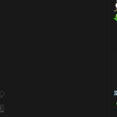
🎂
1️⃣ 8️⃣
⃣
⚡
1️⃣ 8️⃣
🎈