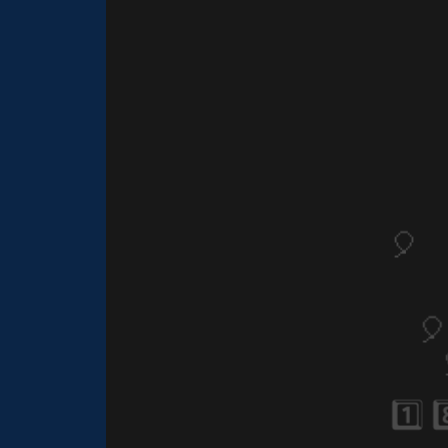
⚡
1️⃣ 8️
1️⃣ 8️⃣