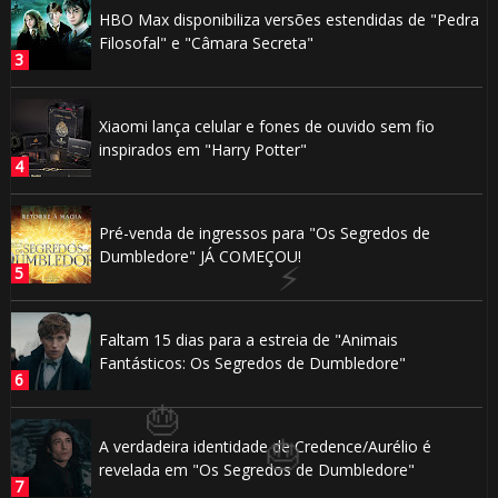
HBO Max disponibiliza versões estendidas de "Pedra
Filosofal" e "Câmara Secreta"
1️⃣ 8️⃣
Xiaomi lança celular e fones de ouvido sem fio
inspirados em "Harry Potter"
Pré-venda de ingressos para "Os Segredos de
Dumbledore" JÁ COMEÇOU!
Faltam 15 dias para a estreia de "Animais
Fantásticos: Os Segredos de Dumbledore"
A verdadeira identidade de Credence/Aurélio é
revelada em "Os Segredos de Dumbledore"