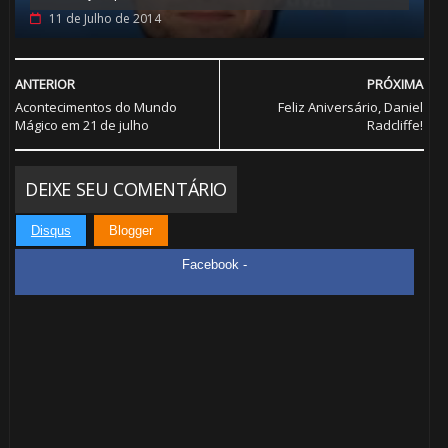
11 de Julho de 2014
ANTERIOR
PRÓXIMA
Acontecimentos do Mundo
Feliz Aniversário, Daniel
Mágico em 21 de julho
Radcliffe!
1️⃣ 8️⃣
DEIXE SEU COMENTÁRIO
Disqus
Blogger
Facebook -
1️⃣
🎈
8️⃣