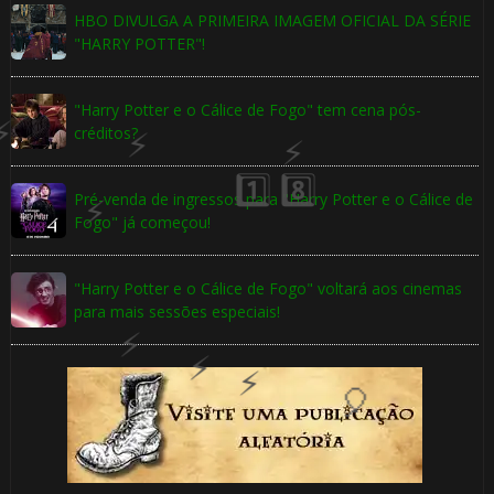
HBO DIVULGA A PRIMEIRA IMAGEM OFICIAL DA SÉRIE
"HARRY POTTER"!
"Harry Potter e o Cálice de Fogo" tem cena pós-
créditos?
🎈
Pré-venda de ingressos para "Harry Potter e o Cálice de
Fogo" já começou!
"Harry Potter e o Cálice de Fogo" voltará aos cinemas
🎂
para mais sessões especiais!
⚡
⚡
🎈