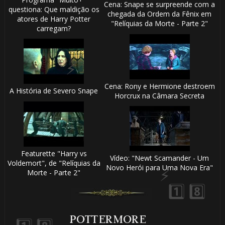
Cena: Snape se surpreende com a
questiona: Que maldição os
chegada da Ordem da Fênix em
atores de Harry Potter
"Relíquias da Morte - Parte 2"
carregam?
Cena: Rony e Hermione destroem
A História de Severo Snape
🎂
Horcrux na Câmara Secreta
🎂
Featurette "Harry vs
Vídeo: "Newt Scamander - Um
Voldemort", de "Relíquias da
Novo Herói para Uma Nova Era"
Morte - Parte 2"
POTTERMORE