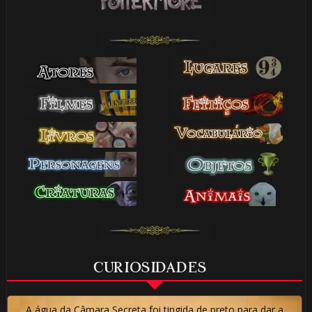
CURIOSIDADES
A água da Câmara Secreta foi tingida de preto para dar a