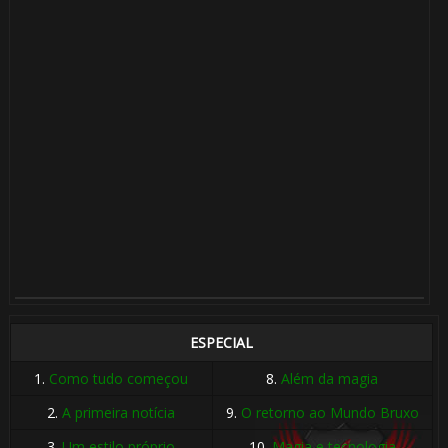
ESPECIAL
1.
Como tudo começou
8.
Além da magia
2.
A primeira notícia
9.
O retorno ao Mundo Bruxo
3.
Um estilo próprio
10.
Magia e tecnologia