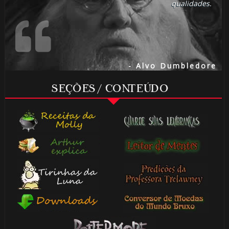
qualidades.
- Alvo Dumbledore
SEÇÕES / CONTEÚDO