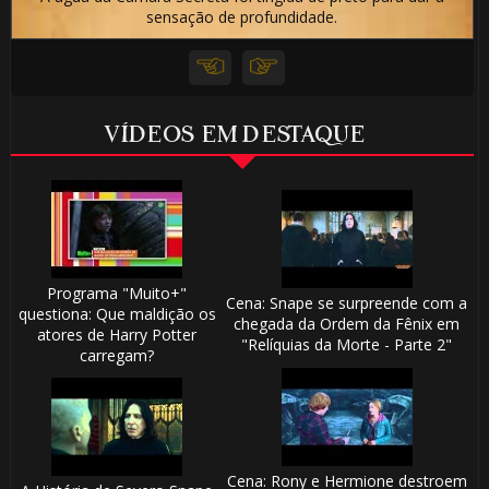
sensação de profundidade.
VÍDEOS EM DESTAQUE
Programa "Muito+"
Cena: Snape se surpreende com a
questiona: Que maldição os
chegada da Ordem da Fênix em
atores de Harry Potter
"Relíquias da Morte - Parte 2"
carregam?
Cena: Rony e Hermione destroem