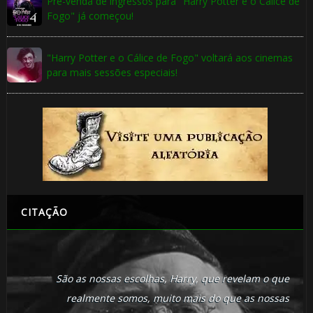
Pré-venda de ingressos para "Harry Potter e o Cálice de
Fogo" já começou!
"Harry Potter e o Cálice de Fogo" voltará aos cinemas
para mais sessões especiais!
CITAÇÃO
São as nossas escolhas, Harry, que revelam o que
realmente somos, muito mais do que as nossas