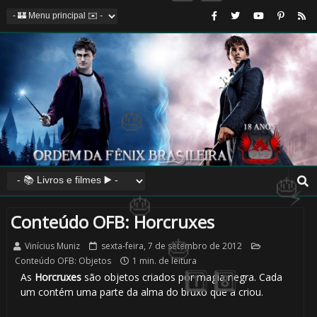
🎈
🎂
Conteúdo OFB: Horcruxes
Vinícius Muniz
sexta-feira, 7 de setembro de 2012
Conteúdo OFB: Objetos
1 min. de leitura
As
Horcruxes
são objetos criados por magia negra. Cada
um contém uma parte da alma do bruxo que a criou.