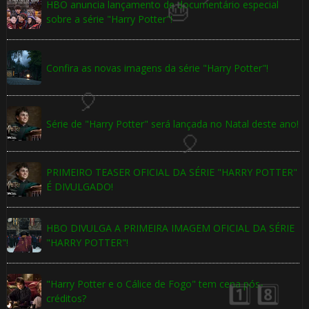
HBO anuncia lançamento de documentário especial
sobre a série "Harry Potter"!
1️⃣ 8️⃣
Confira as novas imagens da série "Harry Potter"!
Série de "Harry Potter" será lançada no Natal deste ano!
🎂
🎈
PRIMEIRO TEASER OFICIAL DA SÉRIE "HARRY POTTER"
🎂
É DIVULGADO!
HBO DIVULGA A PRIMEIRA IMAGEM OFICIAL DA SÉRIE
"HARRY POTTER"!
"Harry Potter e o Cálice de Fogo" tem cena pós-
créditos?