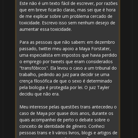
Este não é um texto fácil de escrever, por razões
🎂
que em breve ficarão claras, mas sei que é hora
de me explicar sobre um problema cercado de
toxicidade. Escrevo isso sem nenhum desejo de
aumentar essa toxicidade.
Para as pessoas que não sabem: em dezembro
passado, twittei meu apoio a Maya Forstater,
uma especialista em impostos que havia perdido
o emprego por tweets que eram considerados
"transfóbicos". Ela levou o caso a um tribunal do
trabalho, pedindo ao juiz para decidir se uma
crença filosófica de que o sexo é determinado
pela biologia é protegida por lei. O juiz Tayler
decidiu que não era.
Meu interesse pelas questões trans antecedeu o
caso de Maya por quase dois anos, durante os
quais acompanhei de perto o debate sobre o
conceito de identidade de gênero. Conheci
pessoas trans e li vários livros, blogs e artigos de