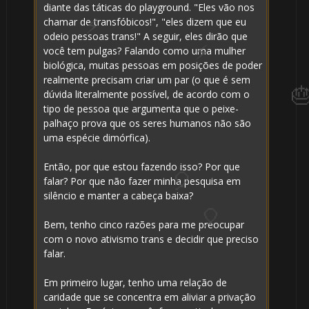
diante das táticas do playground. "Eles vão nos
chamar de transfóbicos!", "eles dizem que eu
odeio pessoas trans!" A seguir, eles dirão que
você tem pulgas? Falando como uma mulher
biológica, muitas pessoas em posições de poder
realmente precisam criar um par (o que é sem
dúvida literalmente possível, de acordo com o
tipo de pessoa que argumenta que o peixe-
palhaço prova que os seres humanos não são
uma espécie dimórfica).
Então, por que estou fazendo isso? Por que
falar? Por que não fazer minha pesquisa em
silêncio e manter a cabeça baixa?
Bem, tenho cinco razões para me preocupar
com o novo ativismo trans e decidir que preciso
falar.
Em primeiro lugar, tenho uma relação de
caridade que se concentra em aliviar a privação
⚡