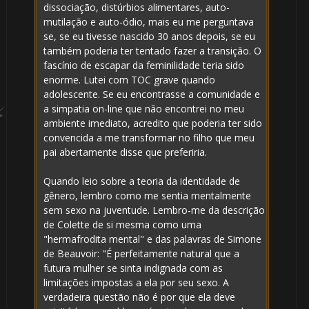
dissociação, distúrbios alimentares, auto-
mutilação e auto-ódio, mais eu me perguntava
se, se eu tivesse nascido 30 anos depois, se eu
também poderia ter tentado fazer a transição. O
fascínio de escapar da feminilidade teria sido
enorme. Lutei com TOC grave quando
adolescente. Se eu encontrasse a comunidade e
a simpatia on-line que não encontrei no meu
ambiente imediato, acredito que poderia ter sido
convencida a me transformar no filho que meu
pai abertamente disse que preferiria.
Quando leio sobre a teoria da identidade de
gênero, lembro como me sentia mentalmente
sem sexo na juventude. Lembro-me da descrição
de Colette de si mesma como uma
1️⃣ 8️⃣
"hermafrodita mental" e das palavras de Simone
de Beauvoir: "É perfeitamente natural que a
futura mulher se sinta indignada com as
limitações impostas a ela por seu sexo. A
verdadeira questão não é por que ela deve