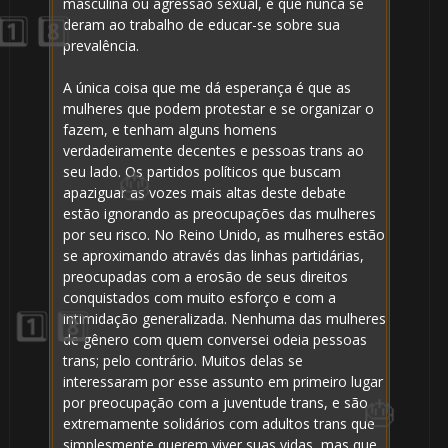
masculina ou agressão sexual, e que nunca se
deram ao trabalho de educar-se sobre sua
prevalência.
A única coisa que me dá esperança é que as
mulheres que podem protestar e se organizar o
fazem, e tenham alguns homens
verdadeiramente decentes e pessoas trans ao
seu lado. Os partidos políticos que buscam
apaziguar as vozes mais altas deste debate
estão ignorando as preocupações das mulheres
por seu risco. No Reino Unido, as mulheres estão
se aproximando através das linhas partidárias,
preocupadas com a erosão de seus direitos
conquistados com muito esforço e com a
🎂
intimidação generalizada. Nenhuma das mulheres
de gênero com quem conversei odeia pessoas
trans; pelo contrário. Muitos delas se
interessaram por esse assunto em primeiro lugar
por preocupação com a juventude trans, e são
extremamente solidários com adultos trans que
simplesmente querem viver suas vidas, mas que