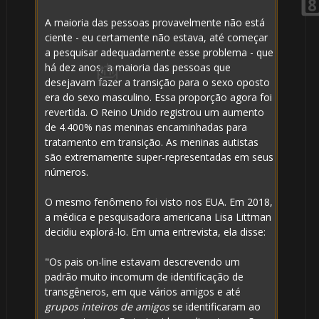
A maioria das pessoas provavelmente não está
ciente - eu certamente não estava, até começar
a pesquisar adequadamente esse problema - que
há dez anos, a maioria das pessoas que
desejavam fazer a transição para o sexo oposto
era do sexo masculino. Essa proporção agora foi
revertida. O Reino Unido registrou um aumento
de 4.400% nas meninas encaminhadas para
tratamento em transição. As meninas autistas
1️⃣
são extremamente super-representadas em seus
números.
8️⃣
O mesmo fenômeno foi visto nos EUA. Em 2018,
a médica e pesquisadora americana Lisa Littman
decidiu explorá-lo. Em uma entrevista, ela disse:
"Os pais on-line estavam descrevendo um
padrão muito incomum de identificação de
transgêneros, em que vários amigos e até
grupos inteiros de amigos
se identificaram ao