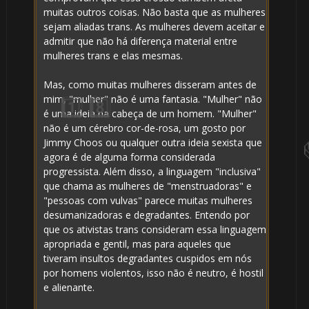
muitas outros coisas. Não basta que as mulheres
sejam aliadas trans. As mulheres devem aceitar e
admitir que não há diferença material entre
mulheres trans e elas mesmas.
Mas, como muitas mulheres disseram antes de
mim, "mulher" não é uma fantasia. "Mulher" não
é uma ideia na cabeça de um homem. "Mulher"
não é um cérebro cor-de-rosa, um gosto por
Jimmy Choos ou qualquer outra ideia sexista que
agora é de alguma forma considerada
progressista. Além disso, a linguagem "inclusiva"
que chama as mulheres de "menstruadoras" e
"pessoas com vulvas" parece muitas mulheres
desumanizadoras e degradantes. Entendo por
que os ativistas trans consideram essa linguagem
apropriada e gentil, mas para aqueles que
tiveram insultos degradantes cuspidos em nós
por homens violentos, isso não é neutro, é hostil
e alienante.