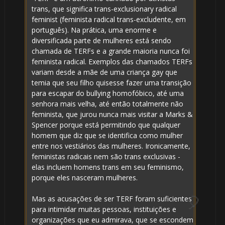
trans, que significa trans-exclusionary radical
feminist (feminista radical trans-excludente, em
português). Na prática, uma enorme e
diversificada parte de mulheres está sendo
chamada de TERFs e a grande maioria nunca foi
feminista radical. Exemplos das chamados TERFs
variam desde a mãe de uma criança gay que
temia que seu filho quisesse fazer uma transição
para escapar do bullying homofóbico, até uma
🎈
senhora mais velha, até então totalmente não
feminista, que jurou nunca mais visitar a Marks &
Spencer porque está permitindo que qualquer
homem que diz que se identifica como mulher
entre nos vestiários das mulheres. Ironicamente,
feministas radicais nem são trans exclusivas -
1️⃣ 8️⃣
elas incluem homens trans em seu feminismo,
porque eles nasceram mulheres.
Mas as acusações de ser TERF foram suficientes
para intimidar muitas pessoas, instituições e
organizações que eu admirava, que se escondem