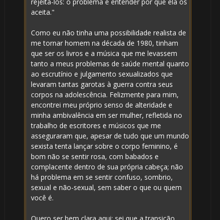
rejeitá-los: o problema é entender por que ela os
aceita."
Como eu não tinha uma possibilidade realista de
me tornar homem na década de 1980, tinham
que ser os livros e a música que me levassem
tanto a meus problemas de saúde mental quanto
ao escrutínio e julgamento sexualizados que
levaram tantas garotas à guerra contra seus
corpos na adolescência. Felizmente para mim,
encontrei meu próprio senso de alteridade e
minha ambivalência em ser mulher, refletida no
trabalho de escritores e músicos que me
asseguraram que, apesar de tudo que um mundo
sexista tenta lançar sobre o corpo feminino, é
bom não se sentir rosa, com babados e
⚡
🎈
complacente dentro de sua própria cabeça; não
há problema em se sentir confuso, sombrio,
sexual e não-sexual, sem saber o que ou quem
você é.
Quero ser bem clara aqui: sei que a transição