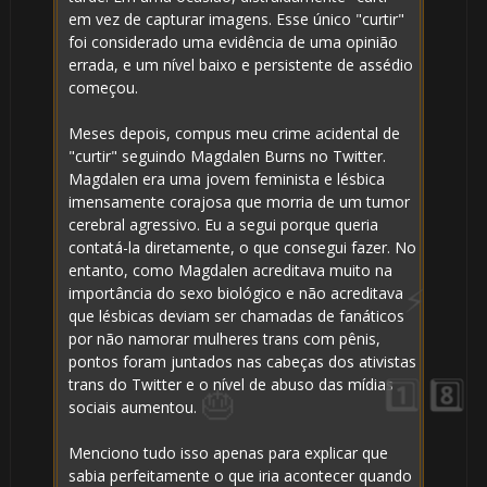
🎈
em vez de capturar imagens. Esse único "curtir"
foi considerado uma evidência de uma opinião
🎈
errada, e um nível baixo e persistente de assédio
começou.
Meses depois, compus meu crime acidental de
"curtir" seguindo Magdalen Burns no Twitter.
Magdalen era uma jovem feminista e lésbica
imensamente corajosa que morria de um tumor
cerebral agressivo. Eu a segui porque queria
contatá-la diretamente, o que consegui fazer. No
entanto, como Magdalen acreditava muito na
importância do sexo biológico e não acreditava
que lésbicas deviam ser chamadas de fanáticos
por não namorar mulheres trans com pênis,
pontos foram juntados nas cabeças dos ativistas
trans do Twitter e o nível de abuso das mídias
sociais aumentou.
Menciono tudo isso apenas para explicar que
sabia perfeitamente o que iria acontecer quando