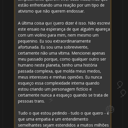
estão enfrentando uma reação por um tipo de
ativismo que não querem endossar.
A última coisa que quero dizer é isso. Não escrevi
este ensaio na esperança de que alguém apareça
com um violino para mim, nem mesmo um
pequenino. Eu sou extraordinariamente
afortunada. Eu sou uma sobrevivente,
certamente não uma vítima. Mencionei apenas
meu passado porque, como qualquer outro ser
humano neste planeta, tenho uma história
passada complexa, que molda meus medos,
meus interesses e minhas opiniões. Eu nunca
⚡
esqueço essa complexidade interna quando
estou criando um personagem fictício e
certamente nunca a esqueço quando se trata de
pessoas trans.
Tudo o que estou pedindo - tudo o que quero - é
que uma empatia e um entendimento
semelhantes sejam estendidos a muitos milhões