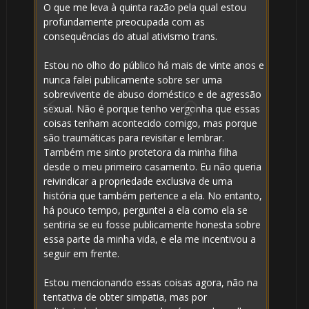
O que me leva à quinta razão pela qual estou
profundamente preocupada com as
consequências do atual ativismo trans.
Estou no olho do público há mais de vinte anos e
nunca falei publicamente sobre ser uma
sobrevivente de abuso doméstico e de agressão
sexual. Não é porque tenho vergonha que essas
coisas tenham acontecido comigo, mas porque
são traumáticas para revisitar e lembrar.
Também me sinto protetora da minha filha
desde o meu primeiro casamento. Eu não queria
reivindicar a propriedade exclusiva de uma
história que também pertence a ela. No entanto,
há pouco tempo, perguntei a ela como ela se
sentiria se eu fosse publicamente honesta sobre
essa parte da minha vida, e ela me incentivou a
seguir em frente.
Estou mencionando essas coisas agora, não na
tentativa de obter simpatia, mas por