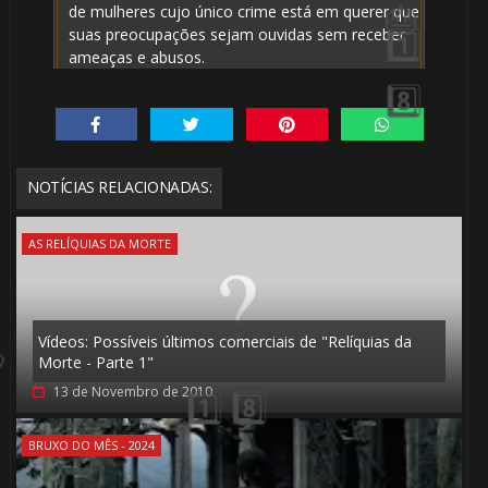
de mulheres cujo único crime está em querer que
suas preocupações sejam ouvidas sem receber
ameaças e abusos.
NOTÍCIAS RELACIONADAS:
1️⃣ 8️⃣
AS RELÍQUIAS DA MORTE
Vídeos: Possíveis últimos comerciais de "Relíquias da
Morte - Parte 1"
13 de Novembro de 2010
BRUXO DO MÊS - 2024
1️⃣ 8️⃣