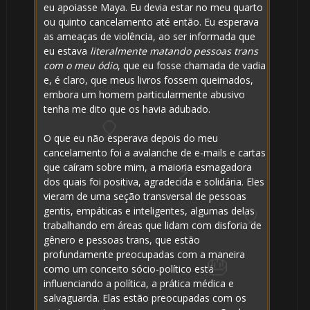
🎂
eu apoiasse Maya. Eu devia estar no meu quarto
ou quinto cancelamento até então. Eu esperava
as ameaças de violência, ao ser informada que
eu estava
literalmente matando pessoas trans
com o meu ódio
, que eu fosse chamada de vadia
e, é claro, que meus livros fossem queimados,
⚡
embora um homem particularmente abusivo
tenha me dito que os havia adubado.
🎈
O que eu não esperava depois do meu
cancelamento foi a avalanche de e-mails e cartas
que caíram sobre mim, a maioria esmagadora
dos quais foi positiva, agradecida e solidária. Eles
vieram de uma seção transversal de pessoas
gentis, empáticas e inteligentes, algumas delas
trabalhando em áreas que lidam com disforia de
gênero e pessoas trans, que estão
profundamente preocupadas com a maneira
como um conceito sócio-político está
influenciando a política, a prática médica e
salvaguarda. Elas estão preocupadas com os