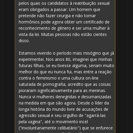
pelos quais os candidatos à reatribuição sexual
🎂
eram obrigados a passar. Um homem que
pretende não fazer cirurgia e não tomar
hormônios pode agora obter um certificado de
reconhecimento de gênero e ser uma mulher à
vista da lei. Muitas pessoas não estão cientes
disso.
🎂
Estamos vivendo o período mais misógino que já
experimentei. Nos anos 80, imaginei que minhas
futuras filhas, se eu tivesse alguma, seriam muito
melhor do que eu nunca fui, mas entre a reação
contra o feminismo e uma cultura on-line
saturada de pornografia, acredito que as coisas
🎂
pioraram significativamente para as meninas.
Nunca vi mulheres denegridas e desumanizadas
na medida em que são agora. Desde o líder da
longa história do mundo livre de acusações de
agressão sexual e seu orgulho de "agarrá-las
pela vagina", até o movimento incel
("involuntariamente celibatário") que se enfurece
⚡