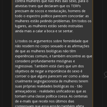
contra mulheres que não lhes dão sexo, para o
ativistas trans que declaram que os TERFs
precisam de socos e reeducação, homens de
todo o espectro político parecem concordar: as
mulheres estão pedindo problemas. Em todos os
lugares, as mulheres estão sendo instruídas
ainda mais a calar a boca e se sentar.
🎈
Li todos os argumentos sobre feminilidade que
não residem no corpo sexuado e as afirmações
de que as mulheres biológicas não têm
experiências comuns, e também encontrei as que
considero profundamente misóginas e
regressivas. Também está claro que um dos
🎈
objetivos de negar a importância do sexo é
corroer o que alguns parecem ver como a ideia
cruelmente segregacionista de mulheres terem
suas próprias realidades biológicas ou - tão
ameaçadoras - realidades unificadoras que as
tornam uma classe política coesa. As centenas
de e-mails que recebi nos últimos dias
comprovam que essa erosão também afeta