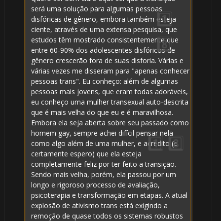
será uma solução para algumas pessoas
disfóricas de gênero, embora também esteja
ciente, através de uma extensa pesquisa, que
estudos têm mostrado consistentemente que
entre 60-90% dos adolescentes disfóricos de
gênero crescerão fora de suas disforia. Várias e
várias vezes me disseram para "apenas conhecer
pessoas trans". Eu conheço: além de algumas
pessoas mais jovens, que eram todas adoráveis,
eu conheço uma mulher transexual auto-descrita
que é mais velha do que eu e é maravilhosa.
Embora ela seja aberta sobre seu passado como
homem gay, sempre achei difícil pensar nela
como algo além de uma mulher, e acredito (e
certamente espero) que ela esteja
completamente feliz por ter feito a transição.
Sendo mais velha, porém, ela passou por um
longo e rigoroso processo de avaliação,
psicoterapia e transformação em etapas. A atual
explosão de ativismo trans está exigindo a
⚡
remoção de quase todos os sistemas robustos