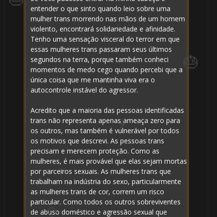
entender o que sinto quando leio sobre uma
mulher trans morrendo nas mãos de um homem
violento, encontrará solidariedade e afinidade.
Tenho uma sensação visceral do terror em que
⚡
essas mulheres trans passaram seus últimos
segundos na terra, porque também conheci
momentos de medo cego quando percebi que a
única coisa que me mantinha viva era o
autocontrole instável do agressor.
⃣ 8️⃣
Acredito que a maioria das pessoas identificadas
trans não representa apenas ameaça zero para
os outros, mas também é vulnerável por todos
os motivos que descrevi. As pessoas trans
precisam e merecem proteção. Como as
mulheres, é mais provável que elas sejam mortas
por parceiros sexuais. As mulheres trans que
🎂
trabalham na indústria do sexo, particularmente
as mulheres trans de cor, correm um risco
particular. Como todos os outros sobreviventes
de abuso doméstico e agressão sexual que