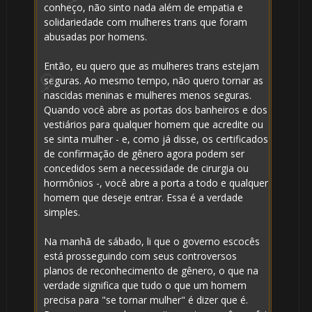
conheço, não sinto nada além de empatia e
solidariedade com mulheres trans que foram
abusadas por homens.
1️⃣ 8️⃣
Então, eu quero que as mulheres trans estejam
seguras. Ao mesmo tempo, não quero tornar as
nascidas meninas e mulheres menos seguras.
🎂
Quando você abre as portas dos banheiros e dos
vestiários para qualquer homem que acredite ou
se sinta mulher - e, como já disse, os certificados
de confirmação de gênero agora podem ser
concedidos sem a necessidade de cirurgia ou
hormônios -, você abre a porta a todo e qualquer
🎈
homem que deseje entrar. Essa é a verdade
simples.
Na manhã de sábado, li que o governo escocês
está prosseguindo com seus controversos
planos de reconhecimento de gênero, o que na
verdade significa que tudo o que um homem
precisa para "se tornar mulher" é dizer que é.