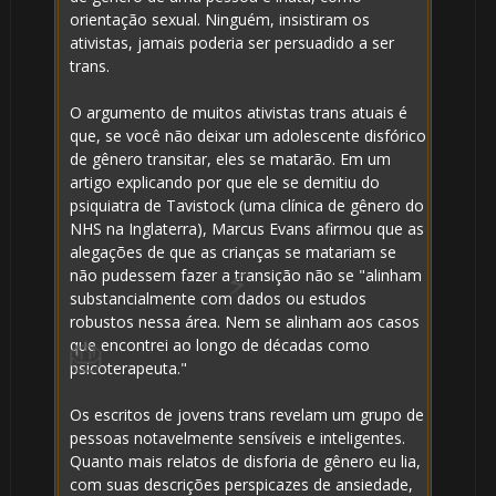
orientação sexual. Ninguém, insistiram os
ativistas, jamais poderia ser persuadido a ser
trans.
O argumento de muitos ativistas trans atuais é
que, se você não deixar um adolescente disfórico
de gênero transitar, eles se matarão. Em um
artigo explicando por que ele se demitiu do
psiquiatra de Tavistock (uma clínica de gênero do
NHS na Inglaterra), Marcus Evans afirmou que as
alegações de que as crianças se matariam se
não pudessem fazer a transição não se "alinham
substancialmente com dados ou estudos
robustos nessa área. Nem se alinham aos casos
que encontrei ao longo de décadas como
psicoterapeuta."
Os escritos de jovens trans revelam um grupo de
pessoas notavelmente sensíveis e inteligentes.
Quanto mais relatos de disforia de gênero eu lia,
com suas descrições perspicazes de ansiedade,