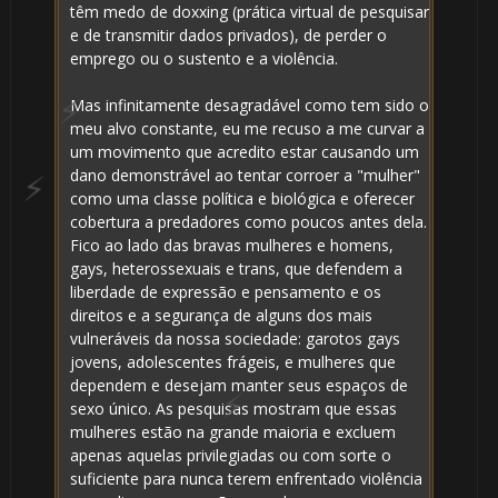
têm medo de doxxing (prática virtual de pesquisar
e de transmitir dados privados), de perder o
emprego ou o sustento e a violência.
Mas infinitamente desagradável como tem sido o
meu alvo constante, eu me recuso a me curvar a
um movimento que acredito estar causando um
dano demonstrável ao tentar corroer a "mulher"
como uma classe política e biológica e oferecer
cobertura a predadores como poucos antes dela.
🎂
Fico ao lado das bravas mulheres e homens,
gays, heterossexuais e trans, que defendem a
liberdade de expressão e pensamento e os
direitos e a segurança de alguns dos mais
vulneráveis ​​da nossa sociedade: garotos gays
jovens, adolescentes frágeis, e mulheres que
dependem e desejam manter seus espaços de
sexo único. As pesquisas mostram que essas
mulheres estão na grande maioria e excluem
apenas aquelas privilegiadas ou com sorte o
suficiente para nunca terem enfrentado violência