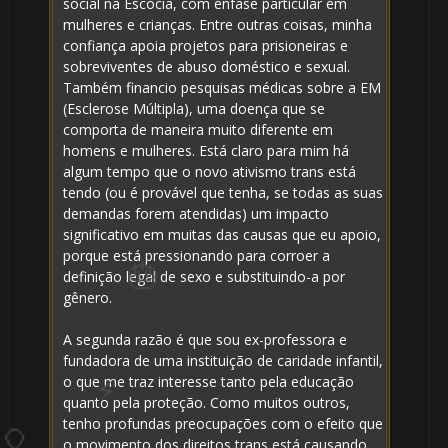
social na Escócia, com ênfase particular em
mulheres e crianças. Entre outras coisas, minha
confiança apoia projetos para prisioneiras e
🎂
sobreviventes de abuso doméstico e sexual.
Também financio pesquisas médicas sobre a EM
(Esclerose Múltipla), uma doença que se
comporta de maneira muito diferente em
homens e mulheres. Está claro para mim há
algum tempo que o novo ativismo trans está
tendo (ou é provável que tenha, se todas as suas
demandas forem atendidas) um impacto
significativo em muitas das causas que eu apoio,
porque está pressionando para corroer a
definição legal de sexo e substituindo-a por
gênero.
A segunda razão é que sou ex-professora e
fundadora de uma instituição de caridade infantil,
o que me traz interesse tanto pela educação
quanto pela proteção. Como muitos outros,
tenho profundas preocupações com o efeito que
o movimento dos direitos trans está causando