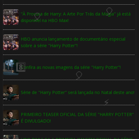
"À Procura de Harry: A Arte Por Trás da Magia" já está
disponível na HBO Max!
HBO anuncia lançamento de documentário especial
sobre a série "Harry Potter"!
Confira as novas imagens da série "Harry Potter"!
Série de "Harry Potter" será lançada no Natal deste ano!
PRIMEIRO TEASER OFICIAL DA SÉRIE "HARRY POTTER"
É DIVULGADO!
🎈
🎈