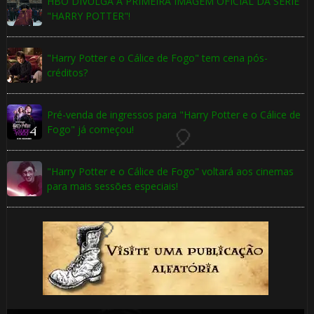
HBO DIVULGA A PRIMEIRA IMAGEM OFICIAL DA SÉRIE
"HARRY POTTER"!
🎂
"Harry Potter e o Cálice de Fogo" tem cena pós-
créditos?
Pré-venda de ingressos para "Harry Potter e o Cálice de
Fogo" já começou!
"Harry Potter e o Cálice de Fogo" voltará aos cinemas
para mais sessões especiais!
🎂