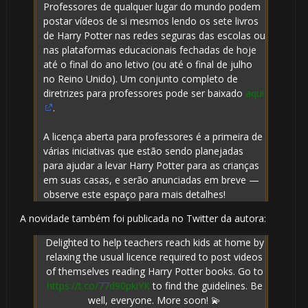
Professores de qualquer lugar do mundo podem
postar vídeos de si mesmos lendo os sete livros
de Harry Potter nas redes seguras das escolas ou
nas plataformas educacionais fechadas de hoje
até o final do ano letivo (ou até o final de julho
no Reino Unido). Um conjunto completo de
diretrizes para professores pode ser baixado
aqui
.
A licença aberta para professores é a primeira de
várias iniciativas que estão sendo planejadas
para ajudar a levar Harry Potter para as crianças
em suas casas, e serão anunciadas em breve —
observe este espaço para mais detalhes!
A novidade também foi publicada no Twitter da autora:
Delighted to help teachers reach kids at home by
relaxing the usual licence required to post videos
🎈
of themselves reading Harry Potter books. Go to
https://t.co/77d90pkiYK
to find the guidelines. Be
well, everyone. More soon! 💫