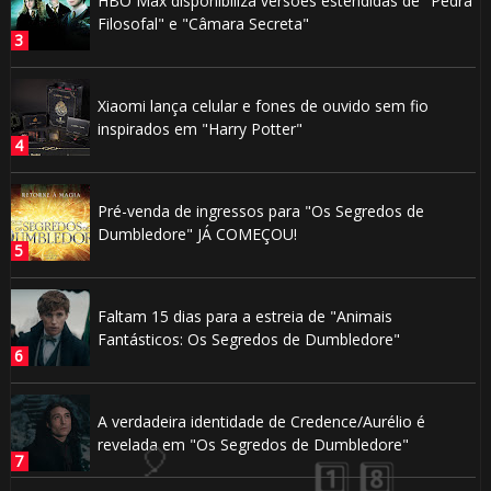
HBO Max disponibiliza versões estendidas de "Pedra
Filosofal" e "Câmara Secreta"
🎈
Xiaomi lança celular e fones de ouvido sem fio
inspirados em "Harry Potter"
Pré-venda de ingressos para "Os Segredos de
⚡
Dumbledore" JÁ COMEÇOU!
🎈
Faltam 15 dias para a estreia de "Animais
Fantásticos: Os Segredos de Dumbledore"
A verdadeira identidade de Credence/Aurélio é
revelada em "Os Segredos de Dumbledore"