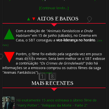
[Continuar lendo...]
🎈
▲
▼
ALTOS E BAIXOS
Com a exibição de
"Animais Fantásticos e Onde
Habitam"
em 15 de junho (sábado), no Cinema em
Casa, o SBT conseguiu a
vice-liderança no horário
.
[Leia
mais]
Porém, o filme foi exibido pela segunda vez em pouco
mais de três meses. Seria bem melhor se o SBT exibisse
a continuação
"Os Crimes de Grindelwald"
(não há
informações se a emissora comprou os outros filmes da saga
"Animais Fantásticos").
[Leia mais]
MAIS RECENTES
Há exatamente 15 anos estreava o último filme de
"Harry Potter", "Relíquias da Morte - Parte 2"