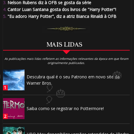
3.
Nelson Rubens diz à OFB se gosta da série
4.
Cantor Luan Santana gosta dos livros de "Harry Potter"!
5.
"Eu adoro Harry Potter", diz a atriz Bianca Rinaldi à OFB
MAIS LIDAS
As publicações mais lidas refletem as informações relevantes da época em que foram
originalmente publicadas.
Descubra qual é o seu Patrono em novo site da
Warner Bros.
Saiba como se registrar no Pottermore!