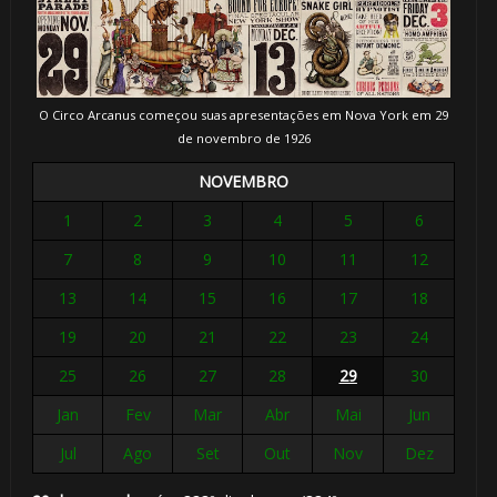
O Circo Arcanus começou suas apresentações em Nova York em 29
de novembro de 1926
NOVEMBRO
1
2
3
4
5
6
7
8
9
10
11
12
13
14
15
16
17
18
19
20
21
22
23
24
25
26
27
28
29
30
Jan
Fev
Mar
Abr
Mai
Jun
Jul
Ago
Set
Out
Nov
Dez