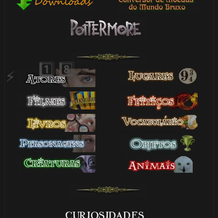
🎂
CURIOSIDADES