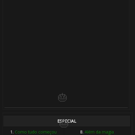
🎂
⚡
🎂
⚡
🎂
⚡
ESPECIAL
1.
Como tudo começou
8.
Além da magia