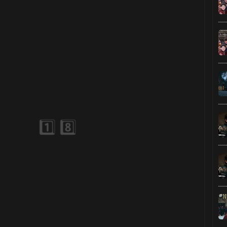
1️⃣ 8️⃣
 8️⃣
1️⃣ 8️⃣