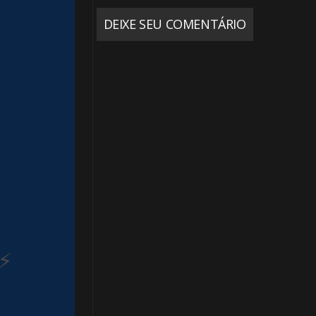
DEIXE SEU COMENTÁRIO
🎈
1️
⚡