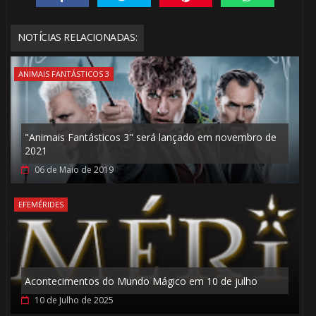
NOTÍCIAS RELACIONADAS:
ANIMAIS FANTÁSTICOS 3
⚡
"Animais Fantásticos 3" será lançado em novembro de
2021
06 de Maio de 2019
EFEMÉRIDES
Acontecimentos do Mundo Mágico em 10 de julho
⚡
10 de Julho de 2025
1️⃣ 8️⃣