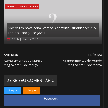
AS RELÍQUIAS DA MORTE
🎂
Vídeo: Em nova cena, vemos Aberforth Dumbledore e o
trio no Cabeça de Javali
07 de Julho de 2011
🎈
ANTERIOR
PRÓXIMA
Acontecimentos do Mundo
Acontecimentos do Mundo
Mágico em 15 de março
Mágico em 17 de março
DEIXE SEU COMENTÁRIO
Disqus
Blogger
⚡
Facebook -