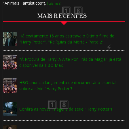
"Animais Fantásticos").
[Leia mais]
MAIS RECENTES
Há exatamente 15 anos estreava o último filme de
"Harry Potter", "Relíquias da Morte - Parte 2"
⚡
"À Procura de Harry: A Arte Por Trás da Magia" já está
⚡
disponível na HBO Max!
🎈
HBO anuncia lançamento de documentário especial
sobre a série "Harry Potter"!
Confira as novas imagens da série "Harry Potter"!