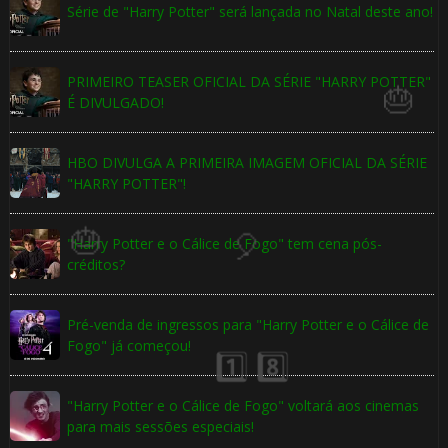
Série de "Harry Potter" será lançada no Natal deste ano!
PRIMEIRO TEASER OFICIAL DA SÉRIE "HARRY POTTER"
É DIVULGADO!
HBO DIVULGA A PRIMEIRA IMAGEM OFICIAL DA SÉRIE
"HARRY POTTER"!
⚡
"Harry Potter e o Cálice de Fogo" tem cena pós-
créditos?
⚡
🎈
Pré-venda de ingressos para "Harry Potter e o Cálice de
Fogo" já começou!
"Harry Potter e o Cálice de Fogo" voltará aos cinemas
para mais sessões especiais!