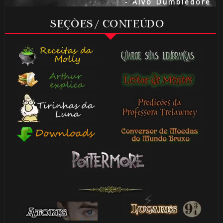
- Alvo Dumbledore
SEÇÕES / CONTEÚDO
🎂