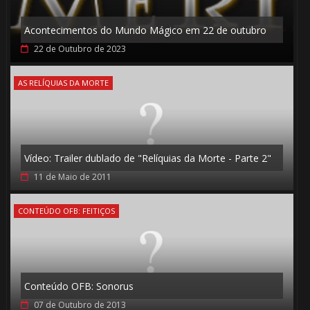
🎂
Acontecimentos do Mundo Mágico em 22 de outubro
22 de Outubro de 2023
AS RELÍQUIAS DA MORTE
🎂
Vídeo: Trailer dublado de "Relíquias da Morte - Parte 2"
🎈
11 de Maio de 2011
CONTEÚDO OFB: FEITIÇOS
1️⃣ 8️⃣
1️⃣
Conteúdo OFB: Sonorus
⚡
07 de Outubro de 2013