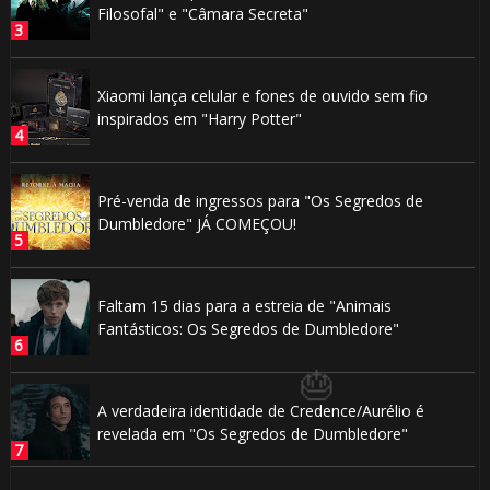
Filosofal" e "Câmara Secreta"
Xiaomi lança celular e fones de ouvido sem fio
inspirados em "Harry Potter"
Pré-venda de ingressos para "Os Segredos de
⚡
Dumbledore" JÁ COMEÇOU!
1️⃣ 8️⃣
Faltam 15 dias para a estreia de "Animais
Fantásticos: Os Segredos de Dumbledore"
A verdadeira identidade de Credence/Aurélio é
revelada em "Os Segredos de Dumbledore"
⚡