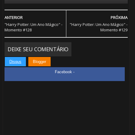
8️⃣
⚡
ANTERIOR
PRÓXIMA
"Harry Potter: Um Ano Mágico" -
"Harry Potter: Um Ano Mágico" -
Momento #128
Momento #129
🎈
DEIXE SEU COMENTÁRIO
🎂
Disqus
Blogger
Facebook -
🎂
⚡