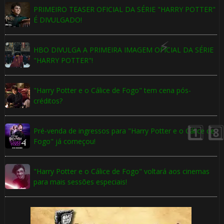
PRIMEIRO TEASER OFICIAL DA SÉRIE "HARRY POTTER"
É DIVULGADO!
HBO DIVULGA A PRIMEIRA IMAGEM OFICIAL DA SÉRIE
"HARRY POTTER"!
🎈
"Harry Potter e o Cálice de Fogo" tem cena pós-
créditos?
Pré-venda de ingressos para "Harry Potter e o Cálice de
Fogo" já começou!
"Harry Potter e o Cálice de Fogo" voltará aos cinemas
1️⃣ 8️⃣
para mais sessões especiais!