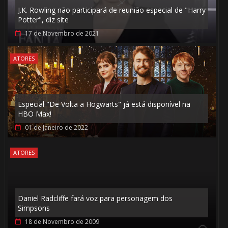
🎂
J.K. Rowling não participará de reunião especial de "Harry
Potter", diz site
17 de Novembro de 2021
ATORES
Especial "De Volta a Hogwarts" já está disponível na
HBO Max!
01 de Janeiro de 2022
🎂
ATORES
🎂
Daniel Radcliffe fará voz para personagem dos
Simpsons
1️⃣ 8️⃣
18 de Novembro de 2009