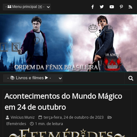
1️⃣ 8️
🎂
🎂
🎂
Acontecimentos do Mundo Mágico
🎈
em 24 de outubro
Vinícius Muniz
terça-feira, 24 de outubro de 2023
Efemérides
1 min. de leitura