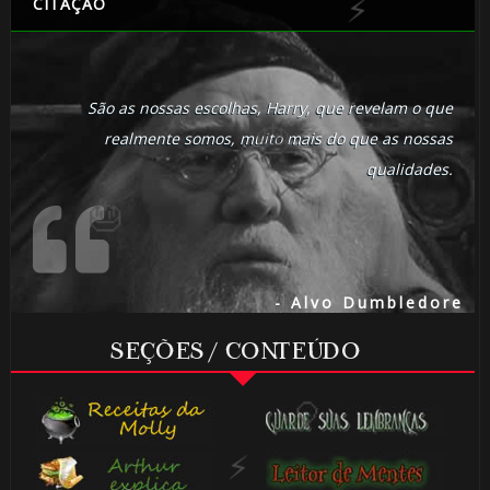
CITAÇÃO
São as nossas escolhas, Harry, que revelam o que
realmente somos, muito mais do que as nossas
qualidades.
- Alvo Dumbledore
SEÇÕES / CONTEÚDO
1️⃣ 8️⃣