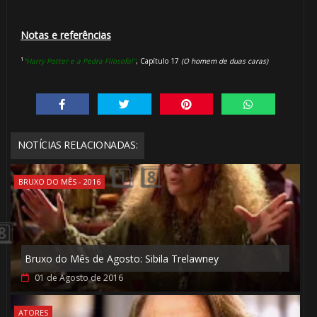
Notas e referências
¹
"Harry Potter e a Pedra Filosofal"
, Capítulo 17
(O homem de duas caras)
NOTÍCIAS RELACIONADAS:
BRUXO DO MÊS - 2016
Bruxo do Mês de Agosto: Sibila Trelawney
01 de Agosto de 2016
ATORES