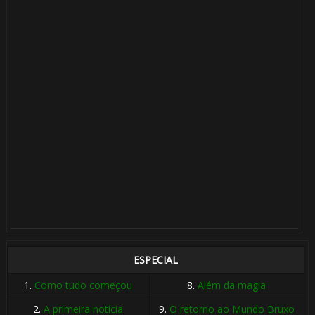
ESPECIAL
1.
Como tudo começou
8.
Além da magia
2.
A primeira notícia
9.
O retorno ao Mundo Bruxo