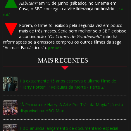
Habitam"
em 15 de junho (sábado), no Cinema em
Casa, o SBT conseguiu a
vice-liderança no horário
.
[Leia
mais]
Porém, o filme foi exibido pela segunda vez em pouco
mais de três meses. Seria bem melhor se o SBT exibisse
a continuação
"Os Crimes de Grindelwald"
(não há
informações se a emissora comprou os outros filmes da saga
"Animais Fantásticos").
[Leia mais]
MAIS RECENTES
Há exatamente 15 anos estreava o último filme de
"Harry Potter", "Relíquias da Morte - Parte 2"
"À Procura de Harry: A Arte Por Trás da Magia" já está
disponível na HBO Max!
HBO anuncia lançamento de documentário especial