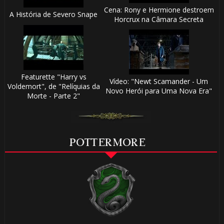
Cena: Rony e Hermione destroem
A História de Severo Snape
Horcrux na Câmara Secreta
Featurette "Harry vs
Vídeo: "Newt Scamander - Um
Voldemort", de "Relíquias da
Novo Herói para Uma Nova Era"
Morte - Parte 2"
POTTERMORE