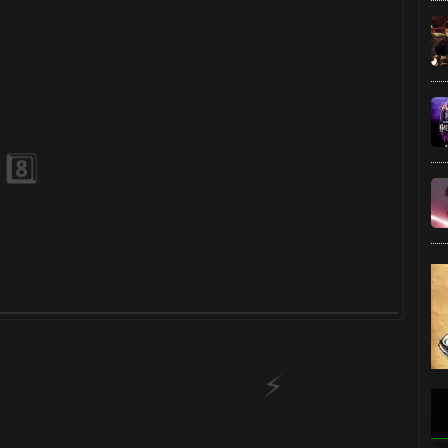
1️⃣ 8️⃣
⚡
🎂
1️⃣ 8️⃣