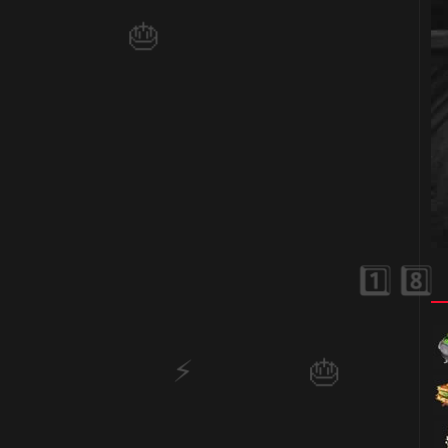
1️⃣ 8️⃣
1️⃣ 8️⃣