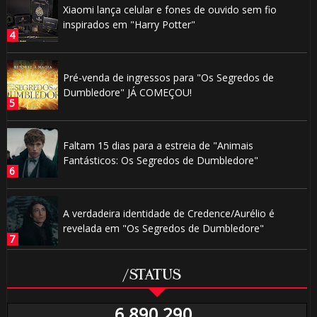
Xiaomi lança celular e fones de ouvido sem fio
inspirados em "Harry Potter"
Pré-venda de ingressos para "Os Segredos de
Dumbledore" JÁ COMEÇOU!
Faltam 15 dias para a estreia de "Animais
Fantásticos: Os Segredos de Dumbledore"
A verdadeira identidade de Credence/Aurélio é
revelada em "Os Segredos de Dumbledore"
/STATUS
6,890,290