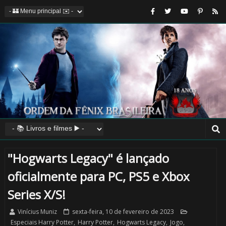
"Hogwarts Legacy" é lançado
oficialmente para PC, PS5 e Xbox
Series X/S!
Vinícius Muniz
sexta-feira, 10 de fevereiro de 2023
Especiais Harry Potter
,
Harry Potter
,
Hogwarts Legacy
,
Jogo
,