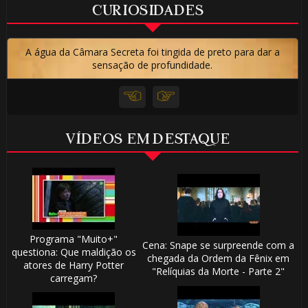
CURIOSIDADES
A água da Câmara Secreta foi tingida de preto para dar a
sensação de profundidade.
VÍDEOS EM DESTAQUE
Programa "Muito+"
Cena: Snape se surpreende com a
questiona: Que maldição os
chegada da Ordem da Fênix em
atores de Harry Potter
"Relíquias da Morte - Parte 2"
carregam?