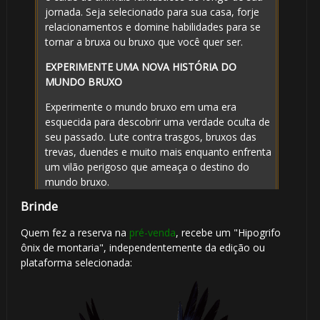
jornada. Seja selecionado para sua casa, forje
relacionamentos e domine habilidades para se
tornar a bruxa ou bruxo que você quer ser.
EXPERIMENTE UMA NOVA HISTÓRIA DO
MUNDO BRUXO
Experimente o mundo bruxo em uma era
esquecida para descobrir uma verdade oculta de
seu passado. Lute contra trasgos, bruxos das
trevas, duendes e muito mais enquanto enfrenta
um vilão perigoso que ameaça o destino do
mundo bruxo.
Brinde
Quem fez a reserva na
pré-venda
, recebe um "Hipogrifo
ônix de montaria", independentemente da edição ou
plataforma selecionada: