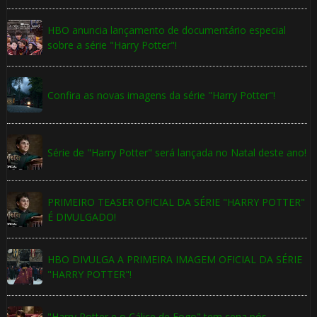
HBO anuncia lançamento de documentário especial
sobre a série "Harry Potter"!
Confira as novas imagens da série "Harry Potter"!
Série de "Harry Potter" será lançada no Natal deste ano!
PRIMEIRO TEASER OFICIAL DA SÉRIE "HARRY POTTER"
É DIVULGADO!
HBO DIVULGA A PRIMEIRA IMAGEM OFICIAL DA SÉRIE
"HARRY POTTER"!
"Harry Potter e o Cálice de Fogo" tem cena pós-