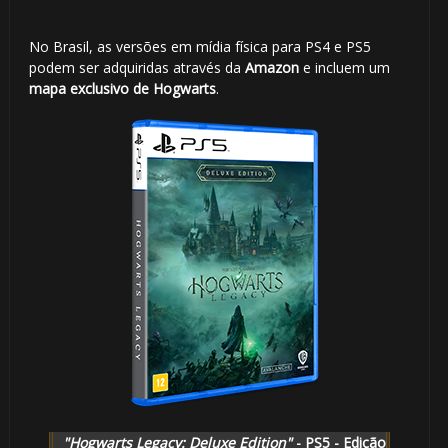
No Brasil, as versões em mídia física para PS4 e PS5
podem ser adquiridas através da
Amazon
e incluem um
mapa exclusivo de Hogwarts
.
"Hogwarts Legacy: Deluxe Edition"
- PS5 - Edição