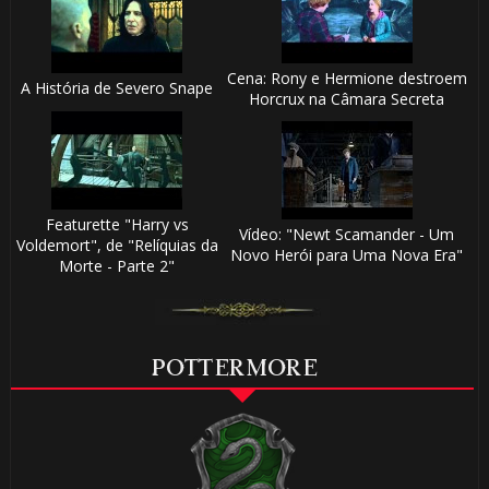
Cena: Rony e Hermione destroem
A História de Severo Snape
Horcrux na Câmara Secreta
Featurette "Harry vs
Vídeo: "Newt Scamander - Um
Voldemort", de "Relíquias da
Novo Herói para Uma Nova Era"
Morte - Parte 2"
POTTERMORE