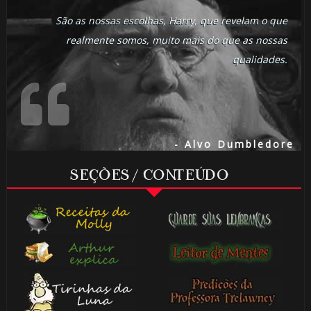
São as nossas escolhas, Harry, que revelam o que
realmente somos, muito mais do que as nossas
qualidades.
- Alvo Dumbledore
SEÇÕES / CONTEÚDO