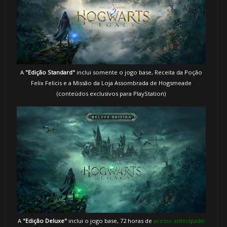
A
"Edição Standard"
inclui somente o jogo base, Receita da Poção
Felix Felicis e a Missão da Loja Assombrada de Hogsmeade
(conteúdos exclusivos para PlayStation)
A
"Edição Deluxe"
inclui o jogo base, 72 horas de
acesso antecipado