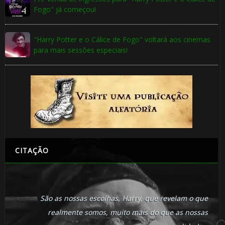
Fogo" já começou!
"Harry Potter e o Cálice de Fogo" voltará aos cinemas
para mais sessões especiais!
CITAÇÃO
🎈
São as nossas escolhas, Harry, que revelam o que
⚡
realmente somos, muito mais do que as nossas