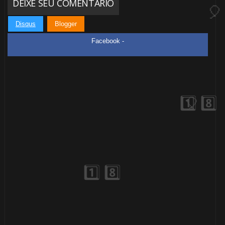
DEIXE SEU COMENTÁRIO
Disqus
Blogger
Facebook -
⚡
⚡
⚡