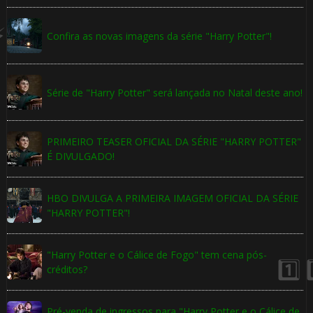
Confira as novas imagens da série "Harry Potter"!
Série de "Harry Potter" será lançada no Natal deste ano!
PRIMEIRO TEASER OFICIAL DA SÉRIE "HARRY POTTER"
⚡
É DIVULGADO!
🎈
HBO DIVULGA A PRIMEIRA IMAGEM OFICIAL DA SÉRIE
"HARRY POTTER"!
"Harry Potter e o Cálice de Fogo" tem cena pós-
créditos?
Pré-venda de ingressos para "Harry Potter e o Cálice de