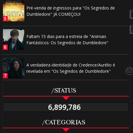
🎈
Pré-venda de ingressos para "Os Segredos de
Dumbledore" JÁ COMEÇOU!
1️⃣ 8️⃣
Faltam 15 dias para a estreia de "Animais
Fantásticos: Os Segredos de Dumbledore"
🎂
A verdadeira identidade de Credence/Aurélio é
revelada em "Os Segredos de Dumbledore"
/STATUS
6,899,786
🎈
/CATEGORIAS