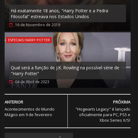
Há exatamente 18 anos, "Harry Potter e a Pedra
🎂
Filosofal" estreava nos Estados Unidos
16 de Novembro de 2019
ESPECIAIS HARRY POTTER
⚡
Qual será a função de J.K. Rowling na possível série de
"Harry Potter"
⚡
04 de Abril de 2023
ANTERIOR
PRÓXIMA
Acontecimentos do Mundo
"Hogwarts Legacy" é lançado
Mágico em 9 de fevereiro
oficialmente para PC, PS5 e
Xbox Series X/S!