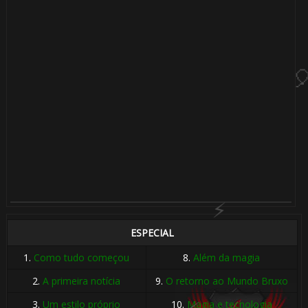
1️⃣ 8️⃣
ESPECIAL
1.
Como tudo começou
8.
Além da magia
2.
A primeira notícia
9.
O retorno ao Mundo Bruxo
3.
Um estilo próprio
10.
Magia e tecnologia