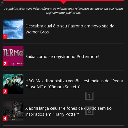
As publicações mais lidas refletem as informações relevantes da época em que foram
originalmente publicadas.
1️⃣ 8️⃣
Descubra qual é o seu Patrono em novo site da
1️⃣ 8️⃣
Warner Bros.
Saiba como se registrar no Pottermore!
HBO Max disponibiliza versões estendidas de "Pedra
Filosofal" e "Câmara Secreta"
Xiaomi lança celular e fones de ouvido sem fio
inspirados em "Harry Potter"
🎂