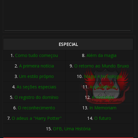
🎈
ESPECIAL
1.
Como tudo começou
8.
Além da magia
2.
A primeira notícia
9.
O retorno ao Mundo Bruxo
⚡
3.
Um estilo próprio
10.
Magia e tecnologia
4.
As seções especiais
11.
As polêmicas
1️⃣ 8️⃣
5.
O registro do domínio
12.
A nostalgia
6.
O reconhecimento
13.
In Memoriam
7.
O adeus a "Harry Potter"
14.
O futuro
🎈
15.
OFB, Uma História