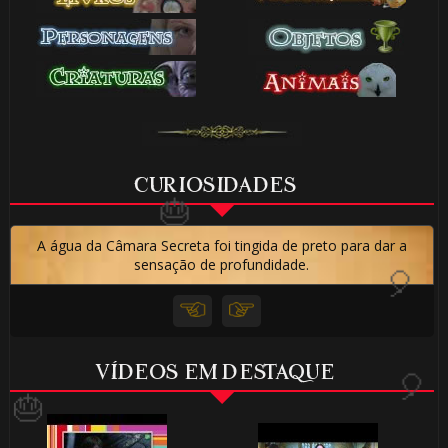
CURIOSIDADES
A água da Câmara Secreta foi tingida de preto para dar a
sensação de profundidade.
VÍDEOS EM DESTAQUE
⚡