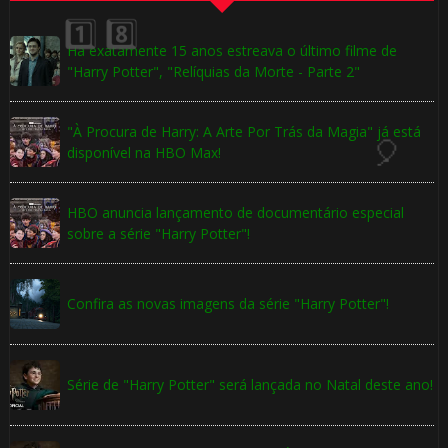
Há exatamente 15 anos estreava o último filme de
"Harry Potter", "Relíquias da Morte - Parte 2"
🎈
"À Procura de Harry: A Arte Por Trás da Magia" já está
disponível na HBO Max!
HBO anuncia lançamento de documentário especial
sobre a série "Harry Potter"!
Confira as novas imagens da série "Harry Potter"!
1️⃣ 8️⃣
Série de "Harry Potter" será lançada no Natal deste ano!