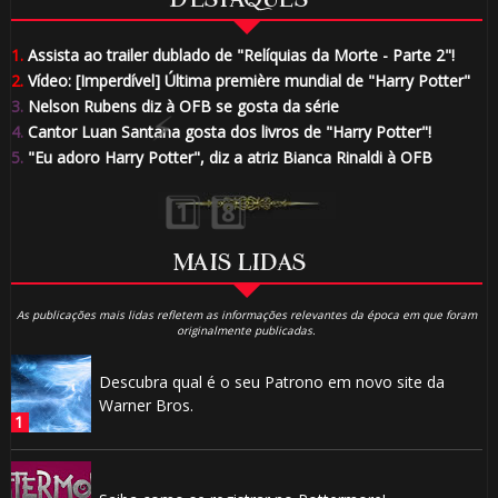
DESTAQUES
🎈
1.
Assista ao trailer dublado de "Relíquias da Morte - Parte 2"!
2.
Vídeo: [Imperdível] Última première mundial de "Harry Potter"
🎂
3.
Nelson Rubens diz à OFB se gosta da série
4.
Cantor Luan Santana gosta dos livros de "Harry Potter"!
5.
"Eu adoro Harry Potter", diz a atriz Bianca Rinaldi à OFB
⚡
⚡
MAIS LIDAS
As publicações mais lidas refletem as informações relevantes da época em que foram
originalmente publicadas.
Descubra qual é o seu Patrono em novo site da
Warner Bros.
🎈