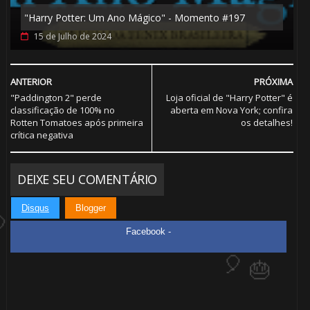
"Harry Potter: Um Ano Mágico" - Momento #197
15 de Julho de 2024
🎂
ANTERIOR
PRÓXIMA
"Paddington 2" perde
Loja oficial de "Harry Potter" é
classificação de 100% no
aberta em Nova York; confira
Rotten Tomatoes após primeira
os detalhes!
crítica negativa
🎈
DEIXE SEU COMENTÁRIO
Disqus
Blogger
Facebook -