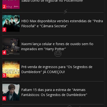
Saiba como se registrar no Pottermore!
HBO Max disponibiliza versões estendidas de "Pedra
Filosofal" e "Câmara Secreta"
Xiaomi lança celular e fones de ouvido sem fio
inspirados em "Harry Potter"
⚡
1️⃣
Pré-venda de ingressos para "Os Segredos de
Dumbledore" JÁ COMEÇOU!
8️⃣
Faltam 15 dias para a estreia de "Animais
Fantásticos: Os Segredos de Dumbledore"