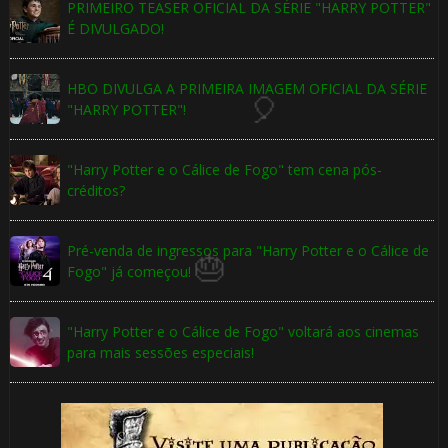
PRIMEIRO TEASER OFICIAL DA SÉRIE "HARRY POTTER"
🎂
É DIVULGADO!
HBO DIVULGA A PRIMEIRA IMAGEM OFICIAL DA SÉRIE
"HARRY POTTER"!
🎈
"Harry Potter e o Cálice de Fogo" tem cena pós-
créditos?
1️
8️
Pré-venda de ingressos para "Harry Potter e o Cálice de
Fogo" já começou!
"Harry Potter e o Cálice de Fogo" voltará aos cinemas
para mais sessões especiais!