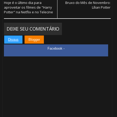
Hoje é o último dia para
Bruxo do Mês de Novembro:
aproveitar os filmes de "Harry
Lílian Potter
Potter" na Netflix e no Telecine
DEIXE SEU COMENTÁRIO
1️⃣
Disqus
Blogger
8️⃣
Facebook -