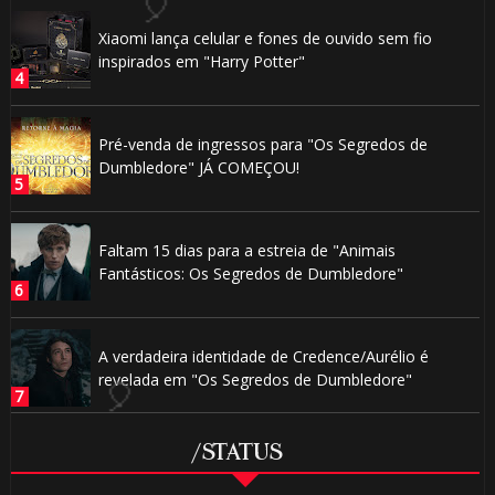
⚡
Xiaomi lança celular e fones de ouvido sem fio
inspirados em "Harry Potter"
Pré-venda de ingressos para "Os Segredos de
Dumbledore" JÁ COMEÇOU!
Faltam 15 dias para a estreia de "Animais
Fantásticos: Os Segredos de Dumbledore"
A verdadeira identidade de Credence/Aurélio é
revelada em "Os Segredos de Dumbledore"
1️⃣ 8️⃣
⚡
/STATUS