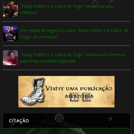
"Harry Potter e o Cálice de Fogo" tem cena pós-
🎂
créditos?
Pré-venda de ingressos para "Harry Potter e o Cálice de
Fogo" já começou!
🎈
"Harry Potter e o Cálice de Fogo" voltará aos cinemas
para mais sessões especiais!
⚡
CITAÇÃO