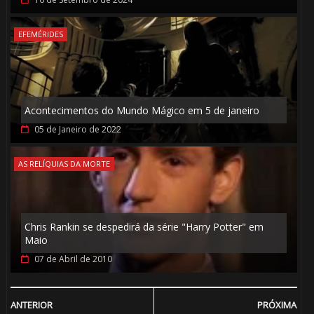
🎈
EFEMÉRIDES
Acontecimentos do Mundo Mágico em 5 de janeiro
05 de Janeiro de 2022
⚡
🎈
AS RELÍQUIAS DA MORTE
Chris Rankin se despedirá da série "Harry Potter" em
Maio
07 de Abril de 2010
ANTERIOR
PRÓXIMA