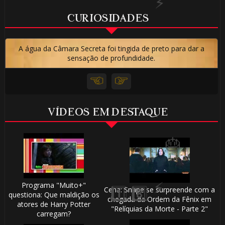
CURIOSIDADES
A água da Câmara Secreta foi tingida de preto para dar a
⚡
sensação de profundidade.
⚡
VÍDEOS EM DESTAQUE
Programa "Muito+"
Cena: Snape se surpreende com a
questiona: Que maldição os
chegada da Ordem da Fênix em
atores de Harry Potter
"Relíquias da Morte - Parte 2"
carregam?