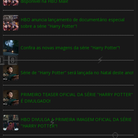
disponível na HBO Max!
🎈
HBO anuncia lançamento de documentário especial
sobre a série "Harry Potter"!
Confira as novas imagens da série "Harry Potter"!
Série de "Harry Potter" será lançada no Natal deste ano!
8️⃣
PRIMEIRO TEASER OFICIAL DA SÉRIE "HARRY POTTER"
É DIVULGADO!
HBO DIVULGA A PRIMEIRA IMAGEM OFICIAL DA SÉRIE
"HARRY POTTER"!