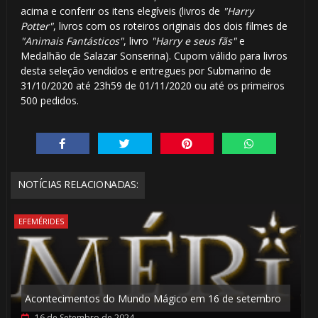
acima e conferir os itens elegíveis (livros de
"Harry
Potter"
, livros com os roteiros originais dos dois filmes de
"Animais Fantásticos"
, livro
"Harry e seus fãs"
e
Medalhão de Salazar Sonserina). Cupom válido para livros
desta seleção vendidos e entregues por Submarino de
31/10/2020 até 23h59 de 01/11/2020 ou até os primeiros
500 pedidos.
NOTÍCIAS RELACIONADAS:
EFEMÉRIDES
Acontecimentos do Mundo Mágico em 16 de setembro
16 de Setembro de 2024