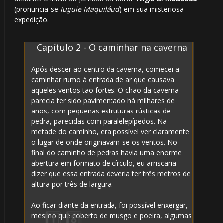
(pronuncia-se
Iuguie Maquiláud
) em sua misteriosa
expedição.
Capítulo 2 - O caminhar na caverna
Após descer ao centro da caverna, comecei a
caminhar rumo à entrada de ar que causava
aqueles ventos tão fortes. O chão da caverna
parecia ter sido pavimentado há milhares de
anos, com pequenas estruturas rústicas de
pedra, parecidas com paralelepípedos. Na
metade do caminho, era possível ver claramente
o lugar de onde originavam-se os ventos. No
final do caminho de pedras havia uma enorme
abertura em formato de círculo, eu arriscaria
dizer que essa entrada deveria ter três metros de
altura por três de largura.
Ao ficar diante da entrada, foi possível enxergar,
mesmo que coberto de musgo e poeira, algumas