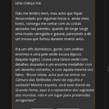
uma criança má.
Não me lembro bem, mas acho que fiquei
desacordado por algumas horas e, ainda meio
tonto, consegui me sentar com as costas
apoiadas nas paredes, quando de longe surge
uma risada carregada e gutural, parecendo a de
um trouxa que fumou durante muitos anos.
⚡
Era um elfo doméstico, gordo com orelhas
enormes e uma pele verde escura (típicos
daquela região). Usava uma túnica verde com
detalhes dourados e um enorme medalhão com
um desenho estranho, e com aquela mesma voz
falou:
"Bruxo idiota, acha que vai entrar na
Câmara das Reflexões cheio de orgulho e
vaidade? Mostre respeito, você está diante da
Grande Fonte, aqui é o repositório dos segredos
dos mundos, não é um lugar para pretensões
arrogantes!"