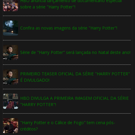
HBO anuncia lançamento de documentário especial
sobre a série "Harry Potter"!
Confira as novas imagens da série "Harry Potter"!
Série de "Harry Potter" será lançada no Natal deste ano!
PRIMEIRO TEASER OFICIAL DA SÉRIE "HARRY POTTER"
É DIVULGADO!
HBO DIVULGA A PRIMEIRA IMAGEM OFICIAL DA SÉRIE
"HARRY POTTER"!
"Harry Potter e o Cálice de Fogo" tem cena pós-
créditos?