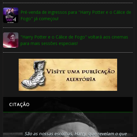
Pré-venda de ingressos para "Harry Potter e o Cálice de
Fogo" já começou!
"Harry Potter e o Cálice de Fogo" voltará aos cinemas
para mais sessões especiais!
CITAÇÃO
São as nossas escolhas, Harry, que revelam o que