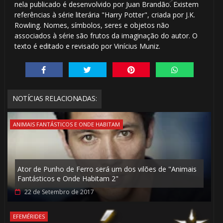
nela publicado é desenvolvido por Juan Brandão. Existem
referências à série literária "Harry Potter", criada por J.K.
Rowling. Nomes, símbolos, seres e objetos não
associados à série são frutos da imaginação do autor. O
texto é editado e revisado por Vinícius Muniz.
⚡
NOTÍCIAS RELACIONADAS:
ANIMAIS FANTÁSTICOS E ONDE HABITAM
Ator de Punho de Ferro será um dos vilões de "Animais
Fantásticos e Onde Habitam 2"
22 de Setembro de 2017
EFEMÉRIDES