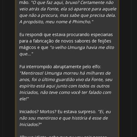
mão.
"O que faz aqui, bruxo? Certamente não
veio atrás da Fonte, ela só aparece para aquele
que não a procura, mas sabe que precisa dela.
1️⃣ 8️⃣
A propósito, meu nome é Phimcho."
Eu respondi que estava procurando especiarias
para a fabricação de novos sabores de feijões
mágicos e que
"o velho Umunga havia me dito
que..."
Fui interrompido abruptamente pelo elfo:
"Mentiroso! Umunga morreu há milhares de
anos, foi o último guardião vivo da Fonte, seu
espírito está aqui junto com todos os outros
Iniciados, não teve como você ter falado com
ele!"
🎂
Iniciados? Mortos? Eu estava surpreso.
"Ei, eu
não sou mentiroso e que história é esse de
Iniciados?"