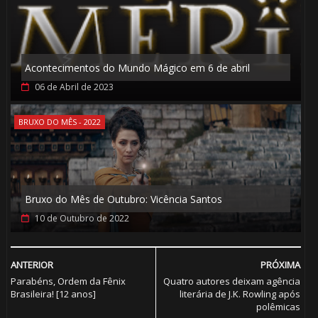
Acontecimentos do Mundo Mágico em 6 de abril
06 de Abril de 2023
BRUXO DO MÊS - 2022
Bruxo do Mês de Outubro: Vicência Santos
10 de Outubro de 2022
ANTERIOR
PRÓXIMA
Parabéns, Ordem da Fênix
Quatro autores deixam agência
Brasileira! [12 anos]
literária de J.K. Rowling após
polêmicas