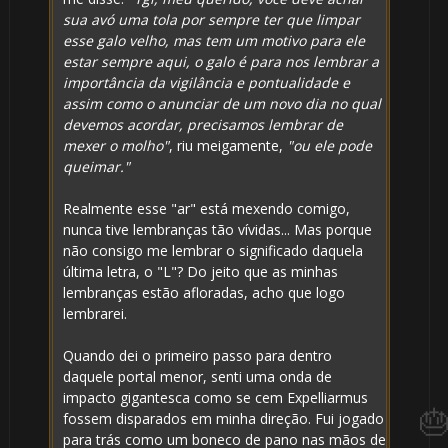
sua avó uma tola por sempre ter que limpar
esse galo velho, mas tem um motivo para ele
⚡
estar sempre aqui, o galo é para nos lembrar a
importância da vigilância e pontualidade e
⚡
assim como o anunciar de um novo dia no qual
devemos acordar, precisamos lembrar de
mexer o molho"
, riu meigamente,
"ou ele pode
queimar."
Realmente esse "ar" está mexendo comigo,
nunca tive lembranças tão vívidas... Mas porque
não consigo me lembrar o significado daquela
última letra, o "L"? Do jeito que as minhas
lembranças estão afloradas, acho que logo
lembrarei.
Quando dei o primeiro passo para dentro
daquele portal menor, senti uma onda de
impacto gigantesca como se cem Expelliarmus
fossem disparados em minha direção. Fui jogado
para trás como um boneco de pano nas mãos de