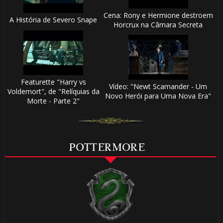
Cena: Rony e Hermione destroem
A História de Severo Snape
Horcrux na Câmara Secreta
Featurette "Harry vs
Vídeo: "Newt Scamander - Um
Voldemort", de "Relíquias da
Novo Herói para Uma Nova Era"
Morte - Parte 2"
POTTERMORE