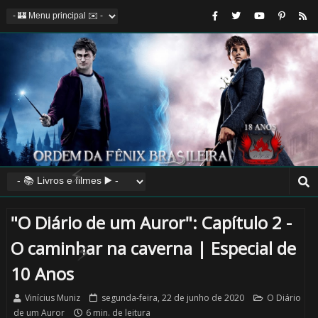
"O Diário de um Auror": Capítulo 2 -
O caminhar na caverna | Especial de
10 Anos
🎈
Vinícius Muniz
segunda-feira, 22 de junho de 2020
O Diário
de um Auror
6 min. de leitura