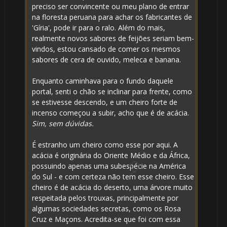
preciso ser convincente ou meu plano de entrar
na floresta peruana para achar os fabricantes de
🎂
'Gíria', pode ir para o ralo. Além do mais,
realmente novos sabores de feijões seriam bem-
vindos, estou cansado de comer os mesmos
sabores de cera de ouvido, meleca e banana.
Enquanto caminhava para o fundo daquele
portal, senti o chão se inclinar para frente, como
se estivesse descendo, e um cheiro forte de
incenso começou a subir, acho que é de acácia.
Sim, sem dúvidas.
É estranho um cheiro como esse por aqui. A
acácia é originária do Oriente Médio e da África,
possuindo apenas uma subespécie na América
🎈
do Sul - e com certeza não tem esse cheiro. Esse
cheiro é de acácia do deserto, uma árvore muito
respeitada pelos trouxas, principalmente por
algumas sociedades secretas, como os Rosa
Cruz e Maçons. Acredita-se que foi com essa