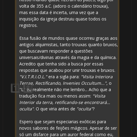
volta de 355 a.C. (adoro o calendário trouxa),
mas essa data é incerta, uma vez que a
inquisição da igreja destruiu quase todos os
registros.
Essa fusão de mundos quase ocorreu graças aos
antigos alquimistas, tanto trouxas quanto bruxos,
que buscavam responder a questões
universais/divinas através da magia e da química.
Acredito que tenha sido a busca por essas
respostas que acabou por unir trouxas e bruxos.
🎈
"V.I.T.R.I.O.L."
era a sigla para:
"Visita Interiora
Terrae, Rectificando, Invenies Occultum..."
, o
"L" eu realmente não me lembro... Acho que a
tradução fica mais ou menos assim:
"Visita
Interior da terra, retificando-se encontrará…
oculta"
. O que viria antes de
"oculta"
?
Espero que sejam especiarias exóticas para
novos sabores de feijões mágicos. Apesar de ser
só um disfarce para um auror federal como eu,