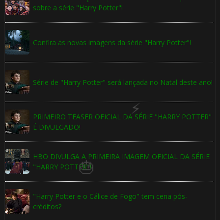
sobre a série "Harry Potter"!
⚡
Confira as novas imagens da série "Harry Potter"!
⚡
Série de "Harry Potter" será lançada no Natal deste ano!
🎂
PRIMEIRO TEASER OFICIAL DA SÉRIE "HARRY POTTER"
É DIVULGADO!
HBO DIVULGA A PRIMEIRA IMAGEM OFICIAL DA SÉRIE
"HARRY POTTER"!
🎈
🎈
"Harry Potter e o Cálice de Fogo" tem cena pós-
créditos?