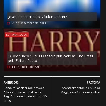
🎂
Jogo: "Conduzindo o Nôitibus Andante"
21 de Dezembro de 2013
🎈
EDITORA ROCCO
O livro "Harry e Seus Fãs" será publicado aqui no Brasil
pela Editora Rocco
14 de Janeiro de 2011
ANTERIOR
PRÓXIMA
Como foi assistir (de novo) a
Acontecimentos do Mundo
"Harry Potter e o Cálice de
Mágico em 16 de novembro
Fogo" no cinema depois de 20
anos