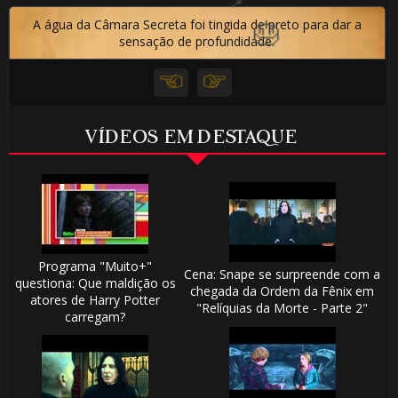
A água da Câmara Secreta foi tingida de preto para dar a
sensação de profundidade.
VÍDEOS EM DESTAQUE
Programa "Muito+"
Cena: Snape se surpreende com a
questiona: Que maldição os
chegada da Ordem da Fênix em
atores de Harry Potter
"Relíquias da Morte - Parte 2"
carregam?