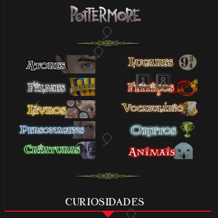
🎂
🎂
⚡
CURIOSIDADES