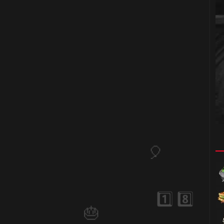
1️⃣ 8️⃣
