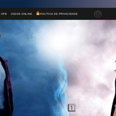
 OFB
JOGOS ONLINE
POLÍTICA DE PRIVACIDADE
1️⃣ 8️⃣