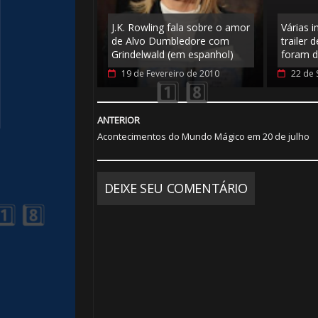
🎈
J.K. Rowling fala sobre o amor
Várias 
de Alvo Dumbledore com
trailer 
Grindelwald (em espanhol)
foram d
19 de Fevereiro de 2010
22 de 
ANTERIOR
Acontecimentos do Mundo Mágico em 20 de julho
DEIXE SEU COMENTÁRIO
🎈