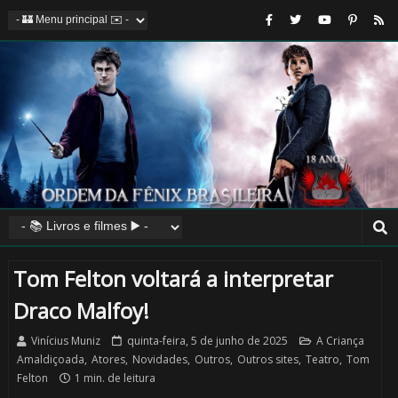
Tom Felton voltará a interpretar
Draco Malfoy!
Vinícius Muniz
quinta-feira, 5 de junho de 2025
A Criança
Amaldiçoada
,
Atores
,
Novidades
,
Outros
,
Outros sites
,
Teatro
,
Tom
Felton
1 min. de leitura