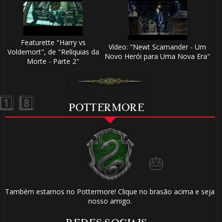
Featurette "Harry vs
Vídeo: "Newt Scamander - Um
Voldemort", de "Relíquias da
Novo Herói para Uma Nova Era"
Morte - Parte 2"
POTTERMORE
🎈
Também estamos no Pottermore! Clique no brasão acima e seja
🎈
nosso amigo.