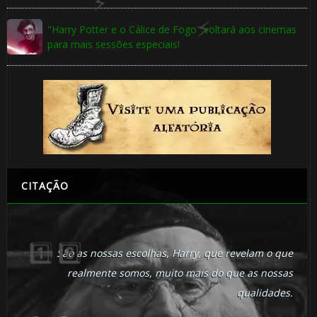
"Harry Potter e o Cálice de Fogo" voltará aos cinemas
para mais sessões especiais!
CITAÇÃO
🎈
São as nossas escolhas, Harry, que revelam o que
⚡
realmente somos, muito mais do que as nossas
qualidades.