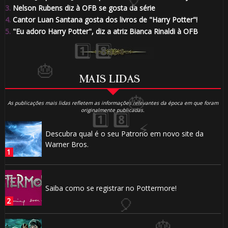
3.
Nelson Rubens diz à OFB se gosta da série
4.
Cantor Luan Santana gosta dos livros de "Harry Potter"!
5.
"Eu adoro Harry Potter", diz a atriz Bianca Rinaldi à OFB
1️⃣ 8️⃣
MAIS LIDAS
As publicações mais lidas refletem as informações relevantes da época em que foram
originalmente publicadas.
Descubra qual é o seu Patrono em novo site da
Warner Bros.
Saiba como se registrar no Pottermore!
🎈