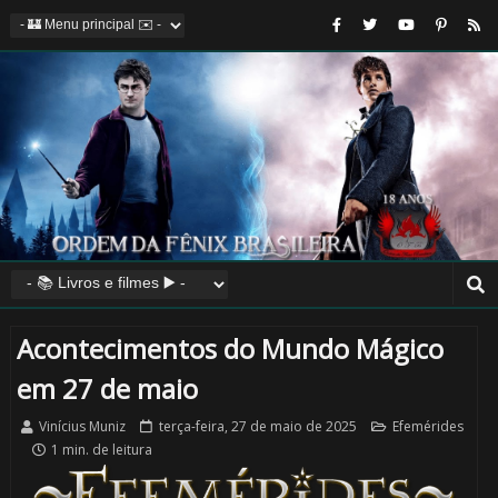
🎂
⚡
🎂
1️⃣
Acontecimentos do Mundo Mágico
em 27 de maio
8️⃣
Vinícius Muniz
terça-feira, 27 de maio de 2025
Efemérides
1 min. de leitura