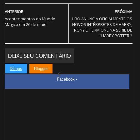
ANTERIOR
PRÓXIMA
Acontecimentos do Mundo
HBO ANUNCIA OFICIALMENTE OS
Mágico em 26 de maio
NOVOS INTÉRPRETES DE HARRY,
RONY E HERMIONE NA SÉRIE DE
"HARRY POTTER"!
🎂
DEIXE SEU COMENTÁRIO
Disqus
Blogger
🎈
Facebook -
