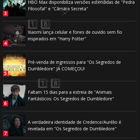
HBO Max disponibiliza versões estendidas de "Pedra
Filosofal" e "Câmara Secreta"
1️⃣ 8️⃣
Xiaomi lança celular e fones de ouvido sem fio
inspirados em "Harry Potter"
Pré-venda de ingressos para "Os Segredos de
Dumbledore" JÁ COMEÇOU!
Faltam 15 dias para a estreia de "Animais
1️⃣ 8️⃣
Fantásticos: Os Segredos de Dumbledore"
🎈
A verdadeira identidade de Credence/Aurélio é
revelada em "Os Segredos de Dumbledore"
⚡