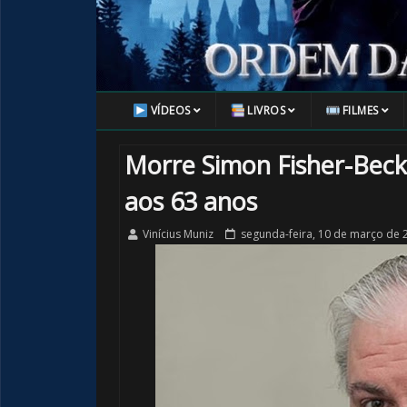
VÍDEOS
LIVROS
FILMES
Morre Simon Fisher-Becke
aos 63 anos
Vinícius Muniz
segunda-feira, 10 de março de 