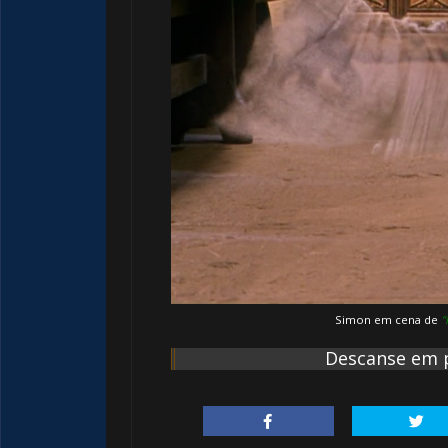
Simon em cena de
"
Descanse em p