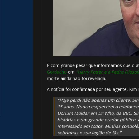
É com grande pesar que informamos que o at
Gorducho
em
"Harry Potter e a Pedra Filosof
morte ainda não foi revelada.
A notícia foi confirmada por seu agente, Kim 
"Hoje perdi não apenas um cliente, S
15 anos. Nunca esquecerei o telefonem
Dorium Moldar em Dr Who, da BBC. Si
histórias e um grande orador público. E
interessado em todos. Minhas condolên
sobrinhas e sua legião de fãs."