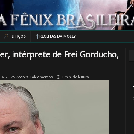
FEITIÇOS
RECEITAS DA MOLLY
r, intérprete de Frei Gorducho,
2025
Atores
,
Falecimentos
1 min. de leitura