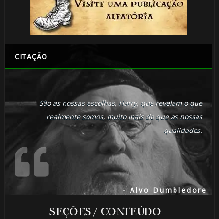
CITAÇÃO
São as nossas escolhas, Harry, que revelam o que
realmente somos, muito mais do que as nossas
qualidades.
- Alvo Dumbledore
SEÇÕES / CONTEÚDO