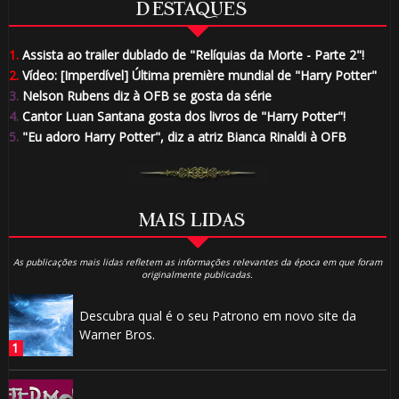
DESTAQUES
1.
Assista ao trailer dublado de "Relíquias da Morte - Parte 2"!
2.
Vídeo: [Imperdível] Última première mundial de "Harry Potter"
3.
Nelson Rubens diz à OFB se gosta da série
4.
Cantor Luan Santana gosta dos livros de "Harry Potter"!
5.
"Eu adoro Harry Potter", diz a atriz Bianca Rinaldi à OFB
MAIS LIDAS
As publicações mais lidas refletem as informações relevantes da época em que foram
originalmente publicadas.
Descubra qual é o seu Patrono em novo site da
Warner Bros.