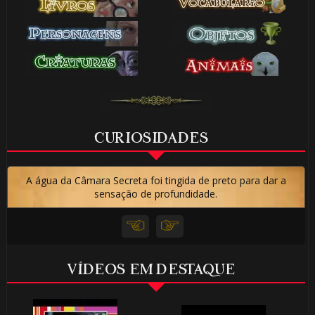
CURIOSIDADES
A água da Câmara Secreta foi tingida de preto para dar a
sensação de profundidade.
VÍDEOS EM DESTAQUE