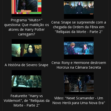
Programa "Muito+"
Cena: Snape se surpreende com a
questiona: Que maldição os
chegada da Ordem da Fênix em
atores de Harry Potter
"Relíquias da Morte - Parte 2"
carregam?
Cena: Rony e Hermione destroem
A História de Severo Snape
Horcrux na Câmara Secreta
Featurette "Harry vs
Vídeo: "Newt Scamander - Um
Voldemort", de "Relíquias da
Novo Herói para Uma Nova Era"
Morte - Parte 2"