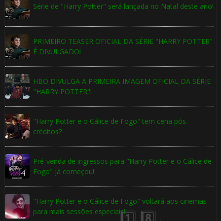
🎂
Série de "Harry Potter" será lançada no Natal deste ano!
PRIMEIRO TEASER OFICIAL DA SÉRIE "HARRY POTTER"
É DIVULGADO!
HBO DIVULGA A PRIMEIRA IMAGEM OFICIAL DA SÉRIE
"HARRY POTTER"!
"Harry Potter e o Cálice de Fogo" tem cena pós-
créditos?
🎈
Pré-venda de ingressos para "Harry Potter e o Cálice de
Fogo" já começou!
"Harry Potter e o Cálice de Fogo" voltará aos cinemas
para mais sessões especiais!