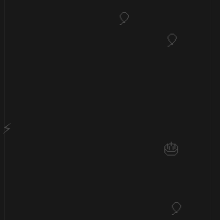
🎂
1️⃣ 8️⃣
1️⃣
8️⃣