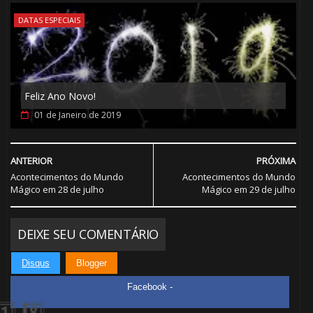
🎂
DATAS ESPECIAIS
🎈
Feliz Ano Novo!
01 de Janeiro de 2019
1️⃣ 8️⃣
ANTERIOR
PRÓXIMA
Acontecimentos do Mundo
Acontecimentos do Mundo
Mágico em 28 de julho
Mágico em 29 de julho
DEIXE SEU COMENTÁRIO
Disqus
Blogger
Facebook -