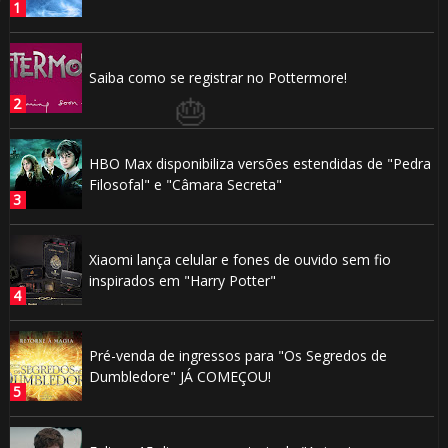
Saiba como se registrar no Pottermore!
HBO Max disponibiliza versões estendidas de "Pedra
Filosofal" e "Câmara Secreta"
🎂
Xiaomi lança celular e fones de ouvido sem fio
inspirados em "Harry Potter"
Pré-venda de ingressos para "Os Segredos de
Dumbledore" JÁ COMEÇOU!
🎂