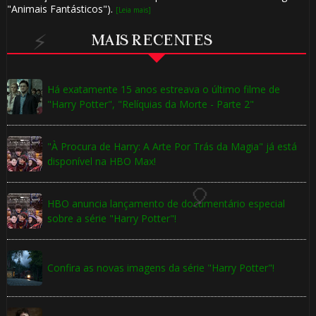
"Animais Fantásticos").
[Leia mais]
MAIS RECENTES
⚡
Há exatamente 15 anos estreava o último filme de
"Harry Potter", "Relíquias da Morte - Parte 2"
"À Procura de Harry: A Arte Por Trás da Magia" já está
disponível na HBO Max!
HBO anuncia lançamento de documentário especial
sobre a série "Harry Potter"!
⚡
Confira as novas imagens da série "Harry Potter"!