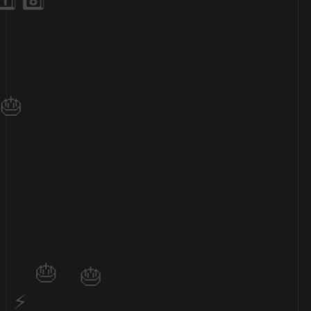
1️⃣ 8️⃣
1️⃣ 8️⃣
⚡
⚡