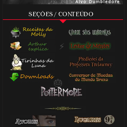
- Alvo Dumbledore
SEÇÕES / CONTEÚDO
🎂