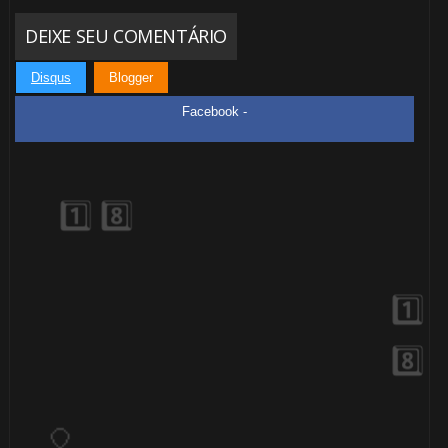
DEIXE SEU COMENTÁRIO
Disqus
Blogger
Facebook -
⚡