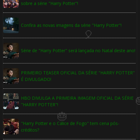
sobre a série "Harry Potter"!
Confira as novas imagens da série "Harry Potter"!
Série de "Harry Potter" será lançada no Natal deste ano!
 8️⃣
PRIMEIRO TEASER OFICIAL DA SÉRIE "HARRY POTTER"
É DIVULGADO!
HBO DIVULGA A PRIMEIRA IMAGEM OFICIAL DA SÉRIE
"HARRY POTTER"!
1️⃣ 8️⃣
"Harry Potter e o Cálice de Fogo" tem cena pós-
créditos?