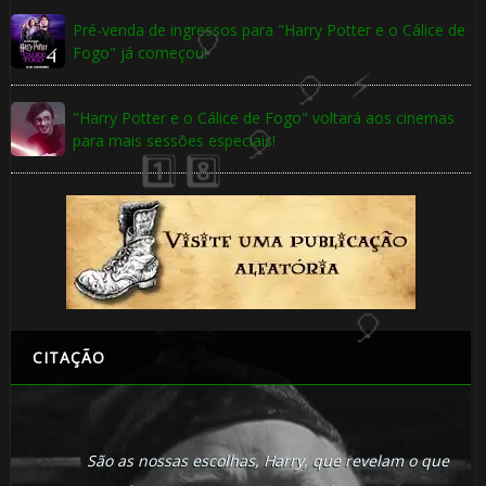
Pré-venda de ingressos para "Harry Potter e o Cálice de
Fogo" já começou!
"Harry Potter e o Cálice de Fogo" voltará aos cinemas
para mais sessões especiais!
CITAÇÃO
São as nossas escolhas, Harry, que revelam o que