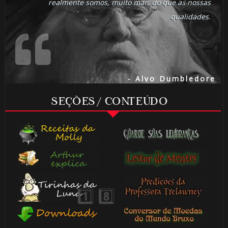
realmente somos, muito mais do que as nossas
qualidades.
- Alvo Dumbledore
SEÇÕES / CONTEÚDO
⚡