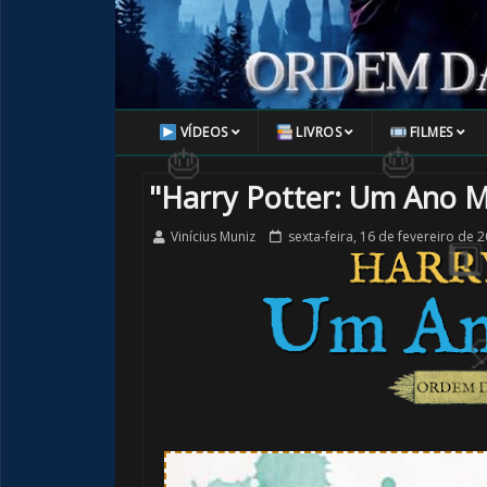
⚡
1️⃣ 8️⃣
VÍDEOS
LIVROS
FILMES
"Harry Potter: Um Ano 
Vinícius Muniz
sexta-feira, 16 de fevereiro de 