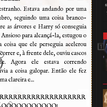
6
stranho. Estava andando por uma
ombro, seguindo uma coisa branco-
tre as árvores e Harry só conseguia
. Ansioso para alcançá-la, estugou o
 a coisa que ele perseguia acelerou
rrer e, à frente dele, ouviu cascos
de. Agora ele estava correndo
uvia a coisa galopar. Então ele fez
a clareira e...
ARRRRRRRRRRRRRRRRRRR
⚡
ÃÃOOOOOOOOOOO!