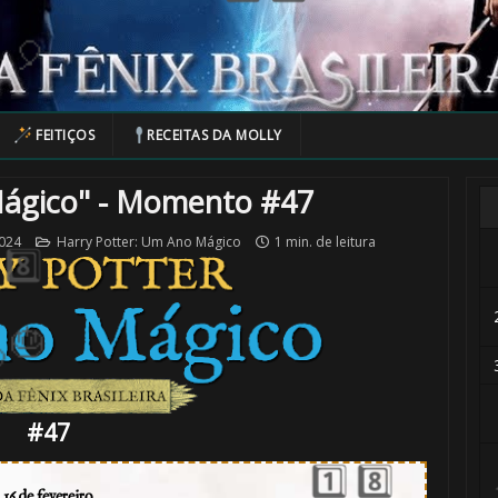
FEITIÇOS
RECEITAS DA MOLLY
🎈
Mágico" - Momento #47
2024
Harry Potter: Um Ano Mágico
1 min. de leitura
#47
⚡
16 de fevereiro